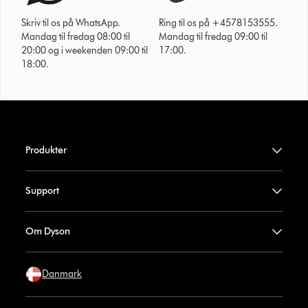
Skriv til os på WhatsApp.
Ring til os på +4578153555.
Mandag til fredag 08:00 til
Mandag til fredag 09:00 til
20:00 og i weekenden 09:00 til
17:00.
18:00.
Produkter
Support
Om Dyson
Danmark