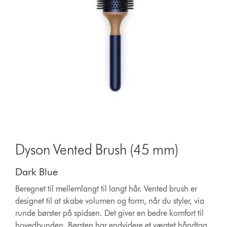
Dyson Vented Brush (45 mm)
Dark Blue
Beregnet til mellemlangt til langt hår. Vented brush er
designet til at skabe volumen og form, når du styler, via
runde børster på spidsen. Det giver en bedre komfort til
hovedbunden. Børsten har endvidere et vægtet håndtag