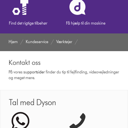
Find det rigtige tilbehør
Få hjælp til din maskine
Hjem
Kundeservice
Værktøjer
Kontakt oss
På vores
support­sider
finder du tip til fejlfinding, video­vejledninger
og meget mere.
Tal med Dyson