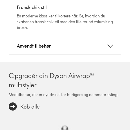
Video
transcript
Fransk chik stil
Transcript
En moderne klassiker til kortere hår. Se, hvordan du
skaber en fransk chik stil med den lille round volumising
brush.
Anvendt tilbehør
Opgradér din Dyson Airwrap™
multistyler
Med tilbehør, der er nyudviklet for hurtigere og nemmere styling.
Køb alle