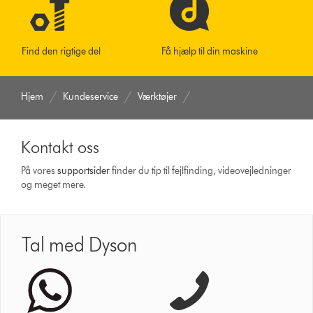
Find den rigtige del
Få hjælp til din maskine
Hjem
Kundeservice
Værktøjer
Kontakt oss
På vores
support­sider
finder du tip til fejlfinding, video­vejledninger
og meget mere.
Tal med Dyson