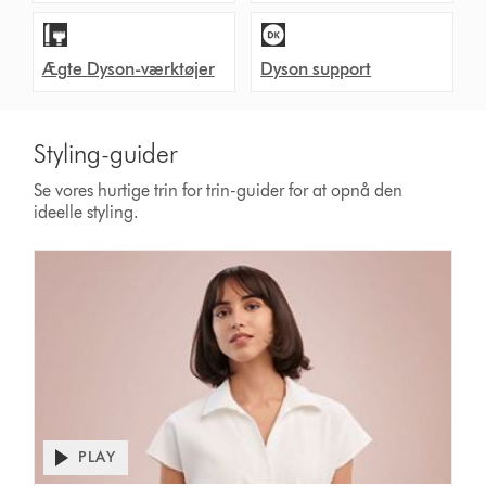
Ægte Dyson-værktøjer
Dyson support
Styling-guider
Se vores hurtige trin for trin-guider for at opnå den
ideelle styling.
PLAY
Open
video