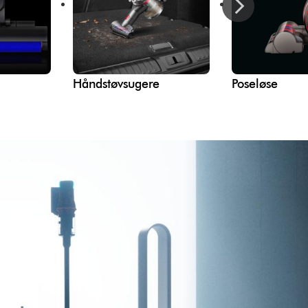
Håndstøvsugere
Poseløse