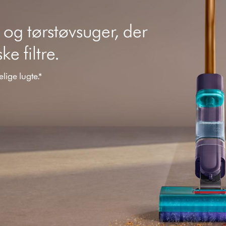
 og tørstøvsuger, der
e filtre.
lige lugte.*