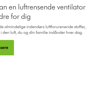
an en luftrensende ventilator
re for dig
 almindelige indendørs luftforurenende stoffer,
 i den luft, du og din familie indånder hver dag.
nsere