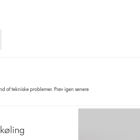
und af tekniske problemer. Prøv igen senere
fkøling