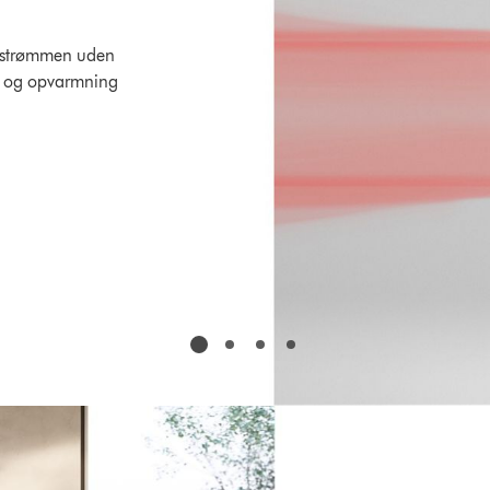
uftstrømmen uden
ng og opvarmning