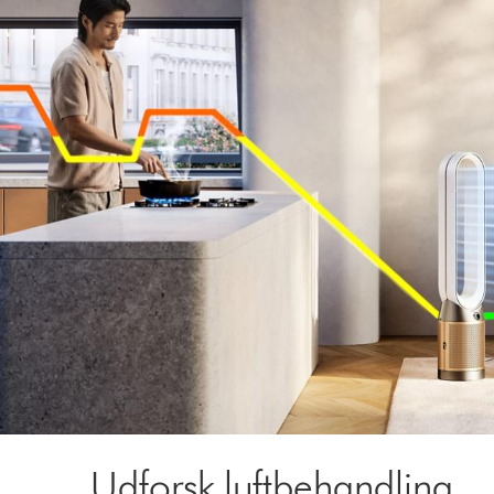
Udforsk luftbehandling