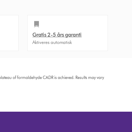
Gratis 2-5 års garanti
*
Aktiveres automatisk
 plateau of formaldehyde CADR is achieved. Results may vary