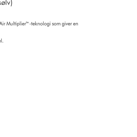
sølv)
. Air Multiplier™-teknologi som giver en
l.