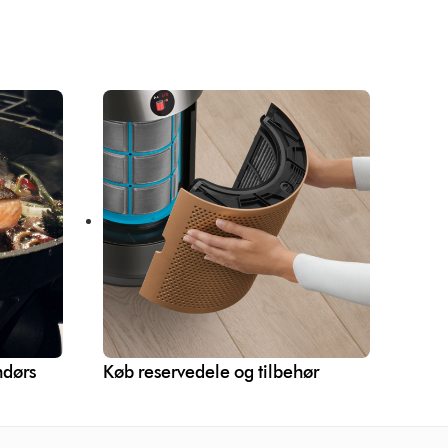
ndørs
Køb reservedele og tilbehør