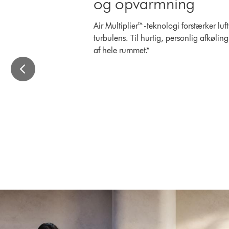
og opvarmning
Air Multiplier™-teknologi forstærker l
turbulens. Til hurtig, personlig afkøli
af hele rummet.*