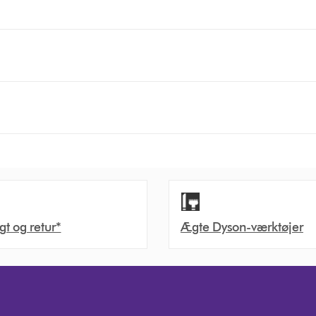
agt og retur*
Ægte Dyson-værktøjer