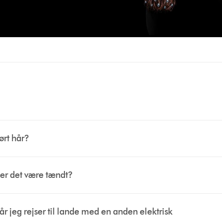
ørt hår?
ader det være tændt?
år jeg rejser til lande med en anden elektrisk