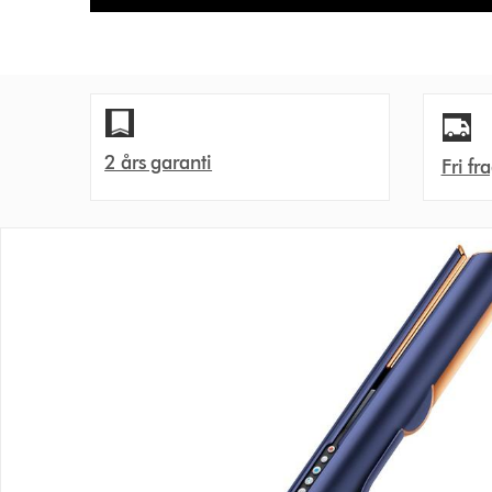
2 års garanti
Fri fr