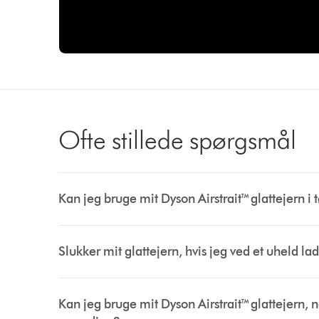
Ofte stillede spørgsmål
Kan jeg bruge mit Dyson Airstrait™ glattejern i t
Slukker mit glattejern, hvis jeg ved et uheld l
Kan jeg bruge mit Dyson Airstrait™ glattejern, n