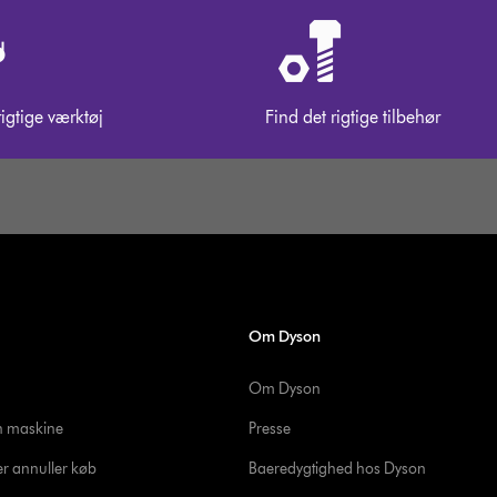
rigtige værktøj
Find det rigtige tilbehør
Om Dyson
Om Dyson
in maskine
Presse
er annuller køb
Baeredygtighed hos Dyson