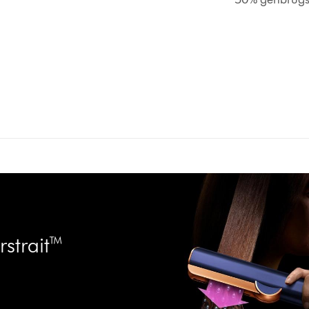
strait™