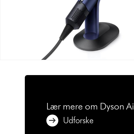
Lær mere om Dyson Air
Udforske