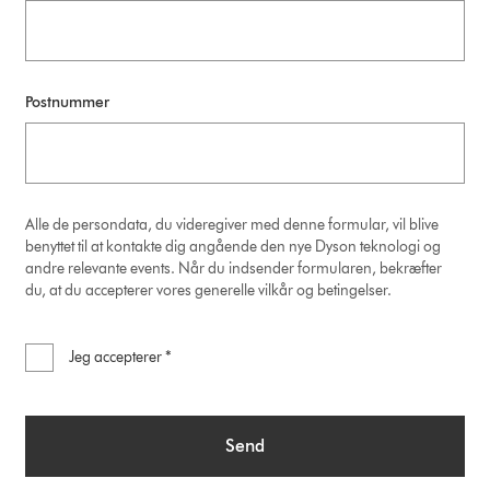
Postnummer
Alle de persondata, du videregiver med denne formular, vil blive
benyttet til at kontakte dig angående den nye Dyson teknologi og
andre relevante events. Når du indsender formularen, bekræfter
du, at du accepterer vores generelle vilkår og betingelser.
Jeg accepterer *
Send