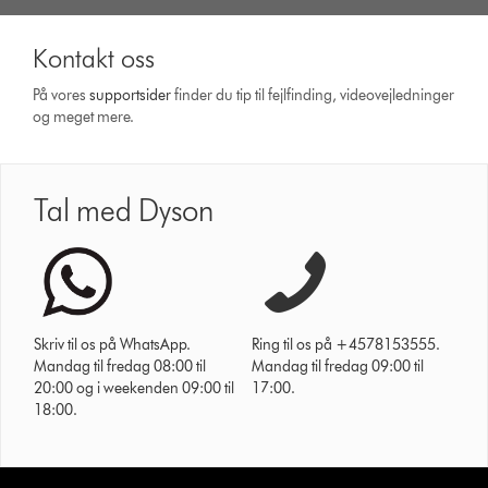
Kontakt oss
På vores
support­sider
finder du tip til fejlfinding, video­vejledninger
og meget mere.
Tal med Dyson
Skriv til os på WhatsApp.
Ring til os på +4578153555.
Mandag til fredag 08:00 til
Mandag til fredag 09:00 til
20:00 og i weekenden 09:00 til
17:00.
18:00.