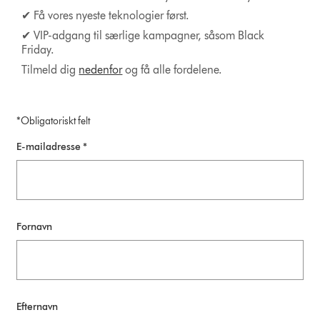
✔ Få vores nyeste teknologier først.
✔ VIP-adgang til særlige kampagner, såsom Black
Friday.
Tilmeld dig
nedenfor
og få alle fordelene.
*Obligatoriskt felt
E-mailadresse *
Fornavn
Efternavn