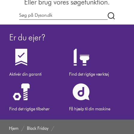
Eller brug vores søgefunktion.
Søg
på
dyson.dk
Er du ejer?
Aktivér din garanti
Find det rigtige værktøj
Find det rigtige tilbehør
Få hjælp til din maskine
Hjem
Black Friday