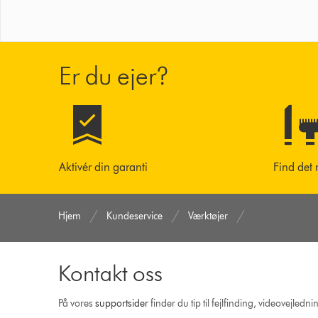
Er du ejer?
Aktivér din garanti
Find det 
Hjem
Kundeservice
Værktøjer
Kontakt oss
På vores
support­sider
finder du tip til fejlfinding, video­vejle