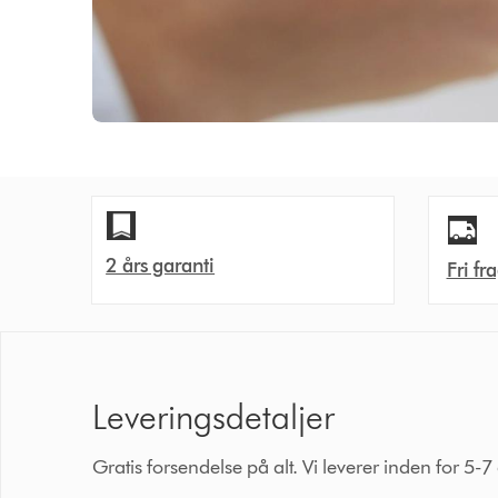
2 års garanti
Fri fr
Leveringsdetaljer
Gratis forsendelse på alt. Vi leverer inden for 5-