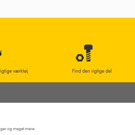
rigtige værktøj
Find den rigtige del
dninger og meget mere.