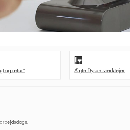
agt og retur*
Ægte Dyson-værktøjer
7 arbejdsdage.