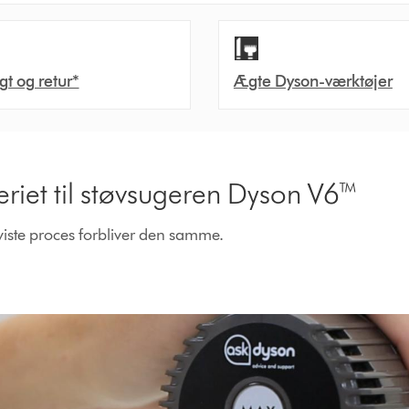
agt og retur*
Ægte Dyson-værktøjer
riet til støvsugeren Dyson V6™
iste proces forbliver den samme.