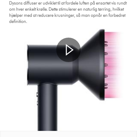
Dysons diffuser er udviklet til at fordele luften på ensartet vis rundt
om hver enkelt krølle. Dette stimulerer en naturlig tørring, hvilket
hjælper med at reducere krusninger, så man opnår en forbedret
definition.