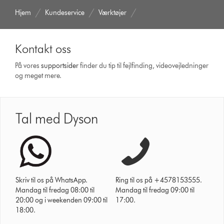
Hjem
Kundeservice
Værktøjer
Kontakt oss
På vores
support­sider
finder du tip til fejlfinding, video­vejledninger
og meget mere.
Tal med Dyson
Skriv til os på WhatsApp.
Ring til os på +4578153555.
Mandag til fredag 08:00 til
Mandag til fredag 09:00 til
20:00 og i weekenden 09:00 til
17:00.
18:00.