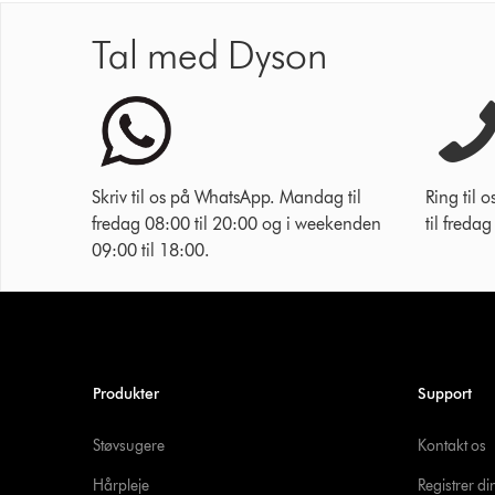
Tal med Dyson
Skriv til os på WhatsApp. Mandag til
Ring til
fredag 08:00 til 20:00 og i weekenden
til freda
09:00 til 18:00.
Produkter
Support
Støvsugere
Kontakt os
Hårpleje
Registrer d