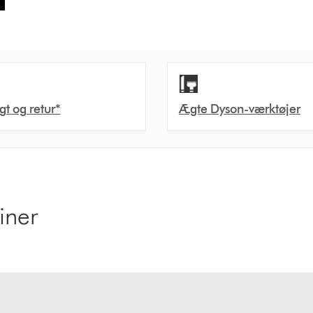
agt og retur*
Ægte Dyson-værktøjer
iner