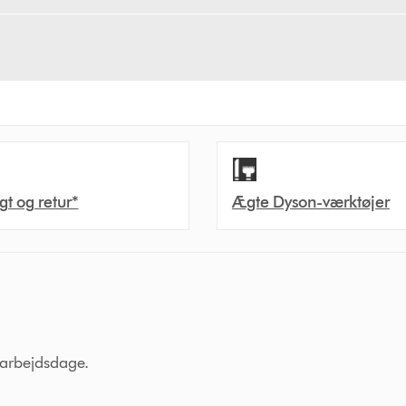
agt og retur*
Ægte Dyson-værktøjer
7 arbejdsdage.