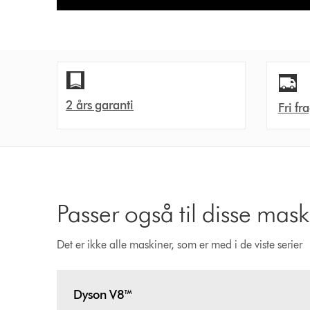
2 års garanti
Fri fr
Passer også til disse mask
Det er ikke alle maskiner, som er med i de viste serier
Dyson V8™