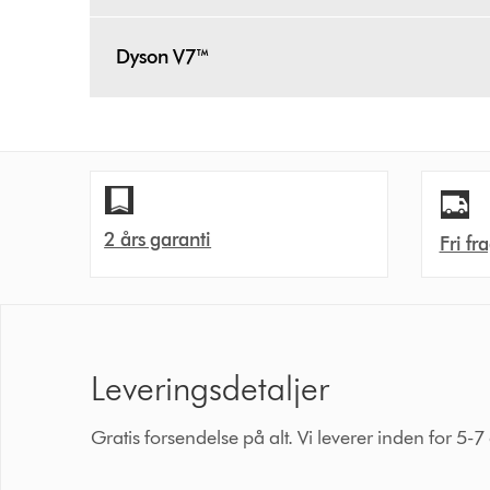
Dyson V7™
2 års garanti
Fri fr
Leveringsdetaljer
Gratis forsendelse på alt. Vi leverer inden for 5-