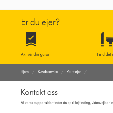
Er du ejer?
Aktivér din garanti
Find det 
Hjem
Kundeservice
Værktøjer
Kontakt oss
På vores
support­sider
finder du tip til fejlfinding, video­vejle