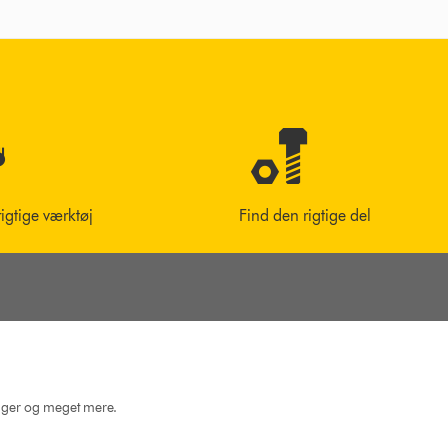
rigtige værktøj
Find den rigtige del
dninger og meget mere.