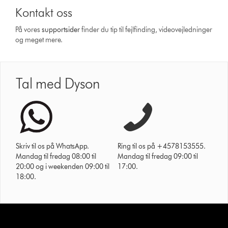
Kontakt oss
På vores
support­sider
finder du tip til fejlfinding, video­vejledninger
og meget mere.
Tal med Dyson
Skriv til os på WhatsApp.
Ring til os på +4578153555.
Mandag til fredag 08:00 til
Mandag til fredag 09:00 til
20:00 og i weekenden 09:00 til
17:00.
18:00.