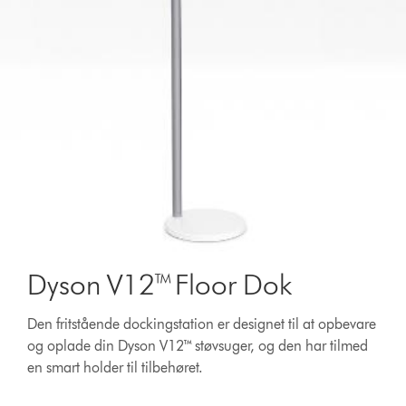
Dyson V12™ Floor Dok
Den fritstående dockingstation er designet til at opbevare
og oplade din Dyson V12™ støvsuger, og den har tilmed
en smart holder til tilbehøret.