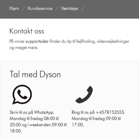
Hjem
Kundeservice
Værktøjer
Kontakt oss
På vores
support­sider
finder du tip til fejlfinding, video­vejledninger
og meget mere.
Tal med Dyson
Skriv til os på WhatsApp.
Ring til os på +4578153555.
Mandag til fredag 08:00 til
Mandag til fredag 09:00 til
20:00 og i weekenden 09:00 til
17:00.
18:00.