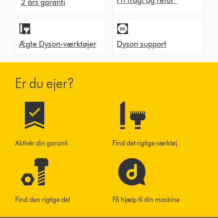
Fri fragt og retur*
2 års garanti
Ægte Dyson-værktøjer
Dyson support
Er du ejer?
Aktivér din garanti
Find det rigtige værktøj
Find den rigtige del
Få hjælp til din maskine