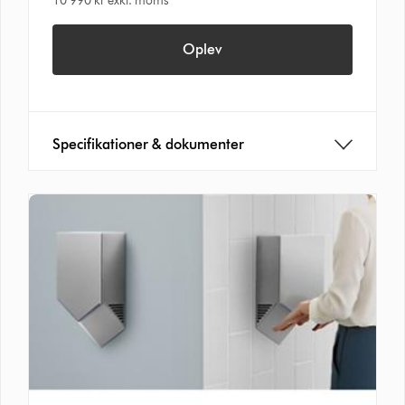
10 990 kr exkl. moms
Oplev
Specifikationer & dokumenter