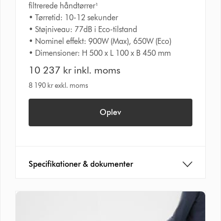
filtrerede håndtørrer¹
• Tørretid: 10-12 sekunder
• Støjniveau: 77dB i Eco-tilstand
• Nominel effekt: 900W (Max), 650W (Eco)
• Dimensioner: H 500 x L 100 x B 450 mm
10 237 kr inkl. moms
8 190 kr exkl. moms
Oplev
Specifikationer & dokumenter