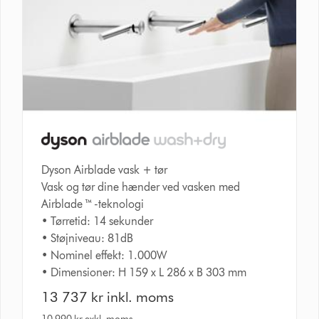
Dyson Airblade vask + tør
Vask og tør dine hænder ved vasken med
Airblade ™ -teknologi
• Tørretid: 14 sekunder
• Støjniveau: 81dB
• Nominel effekt: 1.000W
• Dimensioner: H 159 x L 286 x B 303 mm
13 737 kr inkl. moms