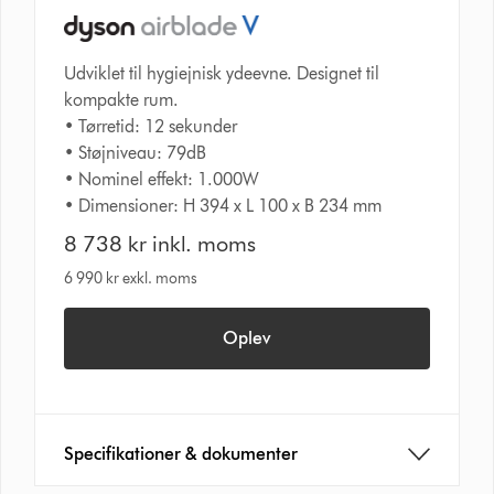
Udviklet til hygiejnisk ydeevne. Designet til
kompakte rum.
• Tørretid: 12 sekunder
• Støjniveau: 79dB
• Nominel effekt: 1.000W
• Dimensioner: H 394 x L 100 x B 234 mm
8 738 kr inkl. moms
6 990 kr exkl. moms
Oplev
Specifikationer & dokumenter