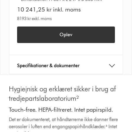
10 241,25 kr inkl. moms
8193 kr exkl. moms
Oplev
Specifikationer & dokumenter
Hygiejnisk og erklæret sikker i brug af
tredjepartslaboratorium²
Touch-free. HEPA-filtreret. Intet papirspild.
Det er dokumenteret, at håndtørrerne ikke danner flere
aerosoler i luften end engangspapirhåndklæder.³ Intet