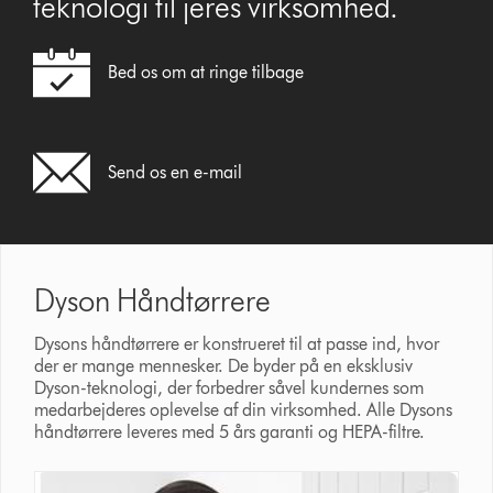
teknologi til jeres virksomhed.
Bed os om at ringe tilbage
Send os en e-mail
Dyson Håndtørrere
Dysons håndtørrere er konstrueret til at passe ind, hvor
der er mange mennesker. De byder på en eksklusiv
Dyson-teknologi, der forbedrer såvel kundernes som
medarbejderes oplevelse af din virksomhed. Alle Dysons
håndtørrere leveres med 5 års garanti og HEPA-filtre.