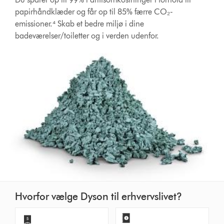
papirhåndklæder og får op til 85% færre CO₂-
emissioner.⁴ Skab et bedre miljø i dine
badeværelser/toiletter og i verden udenfor.
Hvorfor vælge Dyson til erhvervslivet?