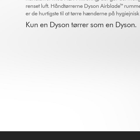
renset luft. Håndtørrerne Dyson Airblade™ rumme
er de hurtigste til at tørre hænderne på hygiejnisk 
Kun en Dyson tørrer som en Dyson.