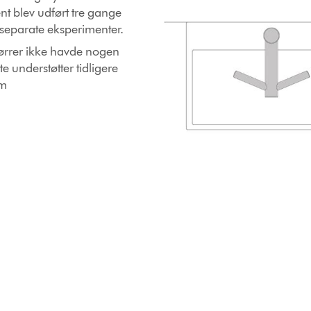
t blev udført tre gange
separate eksperimenter.
tørrer ikke havde nogen
e understøtter tidligere
om