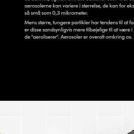
aerosolerne kan variere i størrelse, de kan for e
så små som 0,3 mikrometer.
Mens større, tungere partikler har tendens til at fal
er disse sandsynligvis mere tilbøjelige til at være i 
de "aeroliserer". Aerosoler er overalt omkring os.