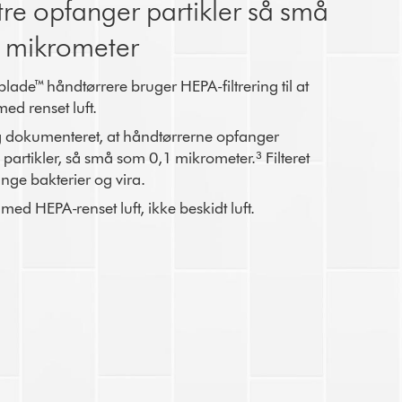
tre opfanger partikler så små
 mikrometer
blade™ håndtørrere bruger HEPA-filtrering til at
ed renset luft.
og dokumenteret, at håndtørrerne opfanger
 partikler, så små som 0,1 mikrometer.³ Filteret
ge bakterier og vira.
ed HEPA-renset luft, ikke beskidt luft.