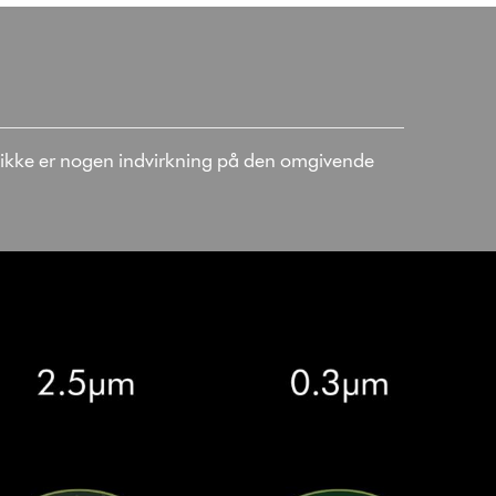
r ikke er nogen indvirkning på den omgivende