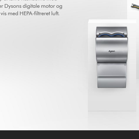
r Dysons digitale motor og
vis med HEPA-filtreret luft.