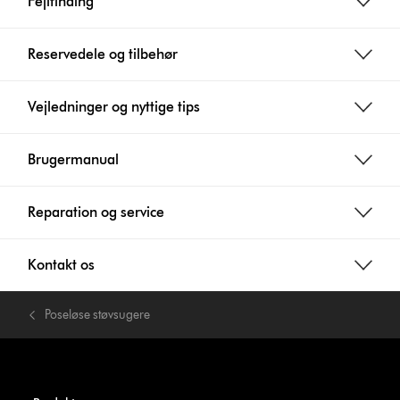
Fejlfinding
Reservedele og tilbehør
Vejledninger og nyttige tips
Brugermanual
Reparation og service
Kontakt os
Poseløse støvsugere