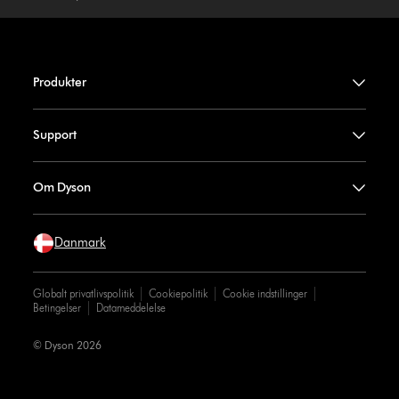
Produkter
Support
Om Dyson
Danmark
Globalt privatlivspolitik
Cookiepolitik
Cookie indstillinger
Betingelser
Datameddelelse
© Dyson 2026