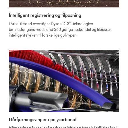
Intelligent registrering og tilpasning
I Auto-tilstand overvåger Dyson DLS™-teknologien
børstestangens modstand 360 gange i sekundet og tilpasser
intelligent styrken til forskellige gulvtyper.
Hårfjerningsvinger i polycarbonat