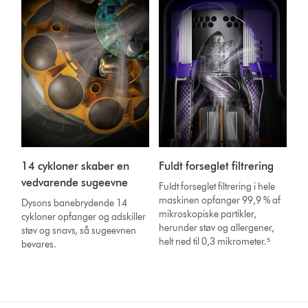
14 cykloner skaber en
Fuldt forseglet filtrering
vedvarende sugeevne
Fuldt forseglet filtrering i hele
maskinen opfanger 99,9 % af
Dysons banebrydende 14
mikroskopiske partikler,
cykloner opfanger og adskiller
herunder støv og allergener,
støv og snavs, så sugeevnen
helt ned til 0,3 mikrometer.⁵
bevares.