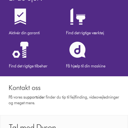
Aktivér din garanti
Find det rigtige værktøj
Find det rigtige tilbehør
Få hjælp til din maskine
Kontakt oss
På vores
support­sider
finder du tip til fejlfinding, video­vejledninger
og meget mere.
Tal med Dyson