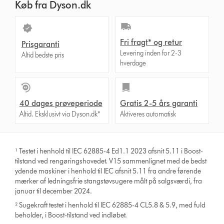
Køb fra Dyson.dk
Fri fragt* og retur
Prisgaranti
Levering inden for 2-3
Altid bedste pris
hverdage
40 dages prøveperiode
Gratis 2-5 års garanti
Altid. Eksklusivt via Dyson.dk*
Aktiveres automatisk
¹ Testet i henhold til IEC 62885-4 Ed1.1 2023 afsnit 5.11 i Boost-
tilstand ved rengøringshovedet. V15 sammenlignet med de bedst
ydende maskiner i henhold til IEC afsnit 5.11 fra andre førende
mærker af ledningsfrie stangstøvsugere målt på salgsværdi, fra
januar til december 2024.
² Sugekraft testet i henhold til IEC 62885-4 CL5.8 & 5.9, med fuld
beholder, i Boost-tilstand ved indløbet.