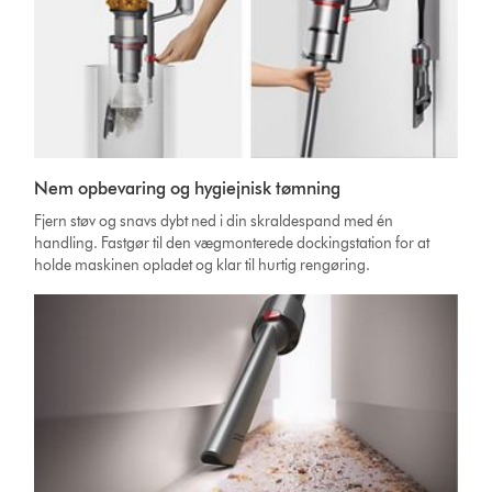
Nem opbevaring og hygiejnisk tømning
Fjern støv og snavs dybt ned i din skraldespand med én
handling. Fastgør til den vægmonterede dockingstation for at
holde maskinen opladet og klar til hurtig rengøring.