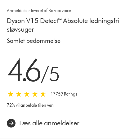
Anmeldelser leveret af Bazaarvoice
Dyson V15 Detect™ Absolute ledningsfri
støvsuger
Samlet bedømmelse
4.6 stjerner af 5 fra 17759 Ratings
4.6
/5
17759 Ratings
72% vil anbefale til en ven
Læs alle anmeldelser