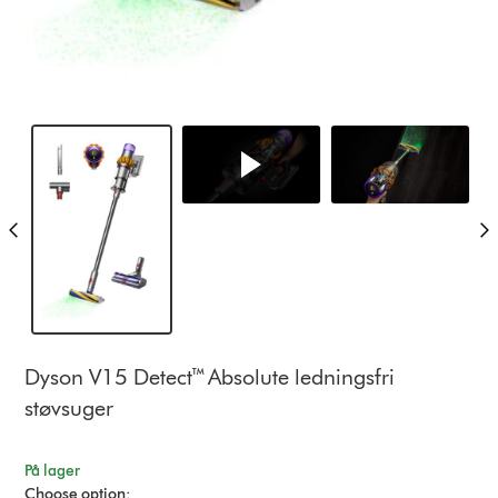
Dyson V15 Detect™ Absolute ledningsfri
støvsuger
På lager
Choose option: