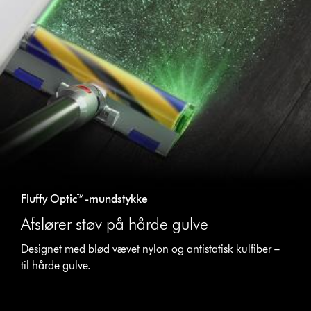
Fluffy Optic™-mundstykke
Afslører støv på hårde gulve
Designet med blød vævet nylon og antistatisk kulfiber –
til hårde gulve.