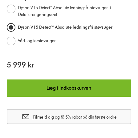
Dyson V15 Detect™ Absolute ledningsfri støvsuger +
Detaljerengøringssæt
Dyson V15 Detect™ Absolute ledningsfri støvsuger
Våd- og tørstøvsuger
5 999 kr
Læg i indkøbskurven
Tilmeld
dig og få 5% rabat på din første ordre