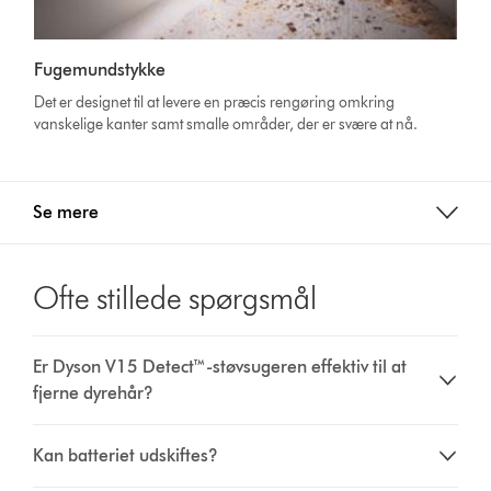
Fugemundstykke
Det er designet til at levere en præcis rengøring omkring
vanskelige kanter samt smalle områder, der er svære at nå.
Se mere
Ofte stillede spørgsmål
Er Dyson V15 Detect™-støvsugeren effektiv til at
fjerne dyrehår?
Kan batteriet udskiftes?