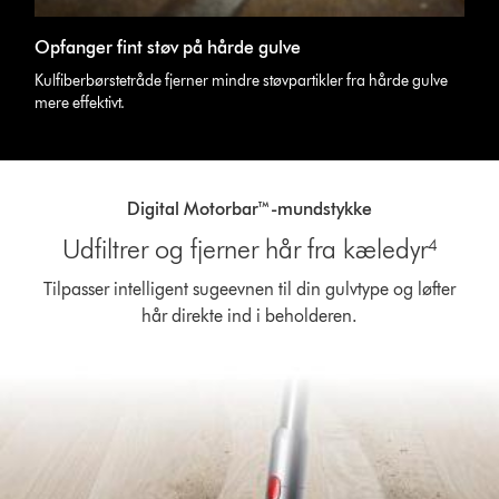
Opfanger fint støv på hårde gulve
Kulfiberbørstetråde fjerner mindre støvpartikler fra hårde gulve
mere effektivt.
Digital Motorbar™-mundstykke
Udfiltrer og fjerner hår fra kæledyr⁴
Tilpasser intelligent sugeevnen til din gulvtype og løfter
hår direkte ind i beholderen.