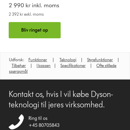
2 990 kr inkl. moms
2 392 kr exkl. moms
Bliv ringet op
Udforsk:
Funktioner
|
Teknologi
|
Styrefunktioner
|
Tilbehør
|
I kassen
|
Specifikationer
|
Ofte stillede
spørgsmål
Kontakt os, hvis I vil købe Dyson-
teknologi til jeres virksomhed.
Ring til os
+45 80705843