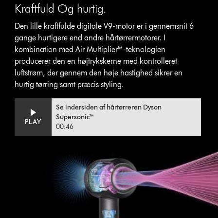
Kraftfuld Og hurtig.
Den lille kraftfulde digitale V9-motor er i gennemsnit 6
gange hurtigere end andre hårtørrermotorer. I
kombination med Air Multiplier™-teknologien
producerer den en højtrykskerne med kontrolleret
luftstrøm, der gennem den høje hastighed sikrer en
hurtig tørring samt præcis styling.
Se indersiden af hårtørreren Dyson
Supersonic™
PLAY
00:46