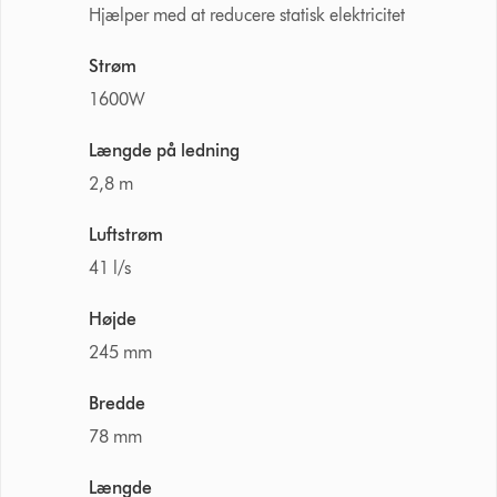
Hjælper med at reducere statisk elektricitet
Strøm
1600W
Længde på ledning
2,8 m
Luftstrøm
41 l/s
Højde
245 mm
Bredde
78 mm
Længde