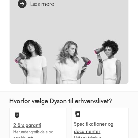
Læs mere
Hvorfor vælge Dyson til erhvervslivet?
Specifikationer og
2 års garanti
documenter
Herunder gratis dele og