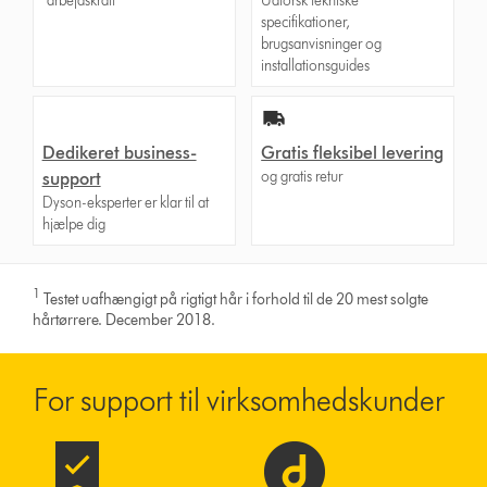
arbejdskraft
Udforsk tekniske
specifikationer,
brugsanvisninger og
installationsguides
Dedikeret business-
Gratis fleksibel levering
og gratis retur
support
Dyson-eksperter er klar til at
hjælpe dig
1
Testet uafhængigt på rigtigt hår i forhold til de 20 mest solgte
hårtørrere. December 2018.
For support til virksomhedskunder