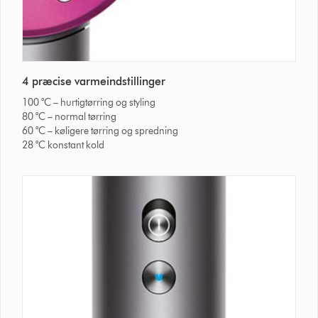
4 præcise varmeindstillinger
100 °C – hurtigtørring og styling
80 °C – normal tørring
60 °C – køligere tørring og spredning
28 °C konstant kold