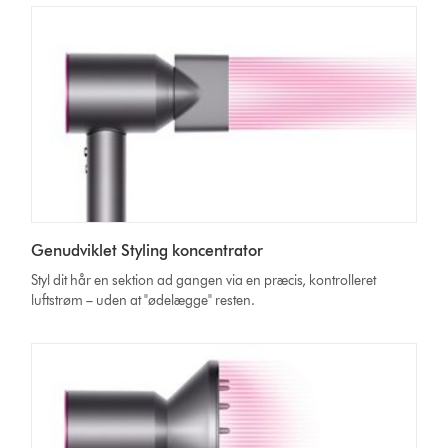
Genudviklet Styling koncentrator
Styl dit hår en sektion ad gangen via en præcis, kontrolleret
luftstrøm – uden at "ødelægge" resten.