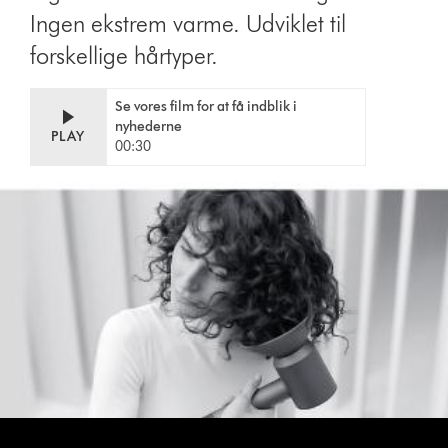
Ingen ekstrem varme. Udviklet til
forskellige hårtyper.
Se vores film for at få indblik i
nyhederne
PLAY
00:30