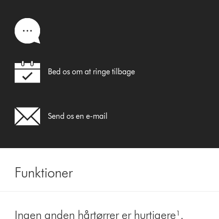
Bed os om at ringe tilbage
Send os en e-mail
Funktioner
Ingen anden hårtørrer er hurtigere¹.