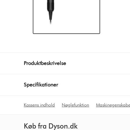
Produktbeskrivelse
Specifikationer
Kassens indhold
Nøglefunktion
Maskinegenskabe
Køb fra Dyson.dk