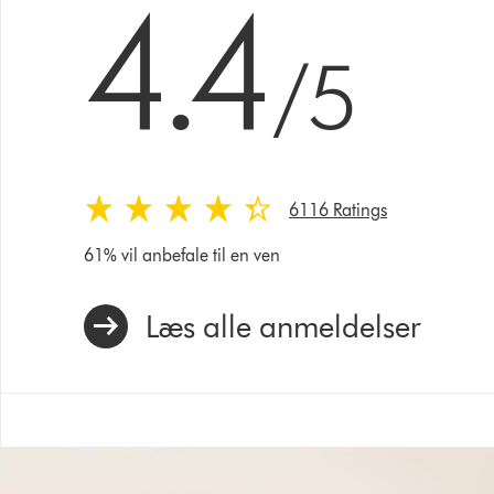
4.4
/5
6116 Ratings
61% vil anbefale til en ven
Læs alle anmeldelser