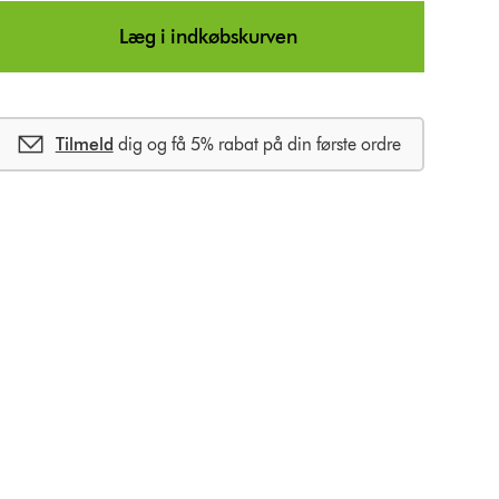
Læg i indkøbskurven
Tilmeld
dig og få 5% rabat på din første ordre