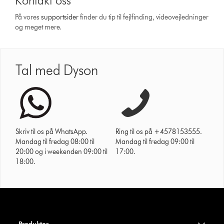
Kontakt oss
På vores
support­sider
finder du tip til fejlfinding, video­vejledninger
og meget mere.
Tal med Dyson
Skriv til os på WhatsApp.
Ring til os på +4578153555.
Mandag til fredag 08:00 til
Mandag til fredag 09:00 til
20:00 og i weekenden 09:00 til
17:00.
18:00.