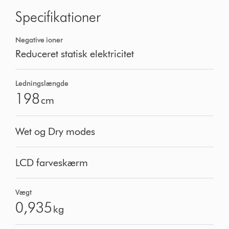
Specifikationer
Negative ioner
Reduceret statisk elektricitet
Ledningslængde
198
cm
Wet og Dry modes
LCD farveskærm
Vægt
0,935
kg