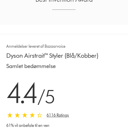
Anmeldelser leveret af Bazaarvoice
Dyson Airstrait™ Styler (Blå/Kobber)
Samlet bedømmelse
4.4 stjerner af 5 fra 6116 Ratings
4.4
/5
6116 Ratings
61% vil anbefale til en ven