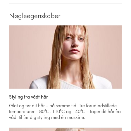
Nøgleegenskaber
Styling fra vådt hår
Glat og tør dit hår – på samme tid. Tre forudindstillede
temperaturer – 80°C, 110°C og 140°C – tager dit hår fra
vådt til færdig styling med én maskine.