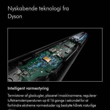
Nyskabende teknologi fra
Dyson
Intelligent varmestyring
Termistorer af glaskugler, placeret i maskinarmene, regulerer
luftstrømstemperaturen op til 16 gange i sekundet for at
forhindre ekstreme varmeskader og beskytte hårets naturlige