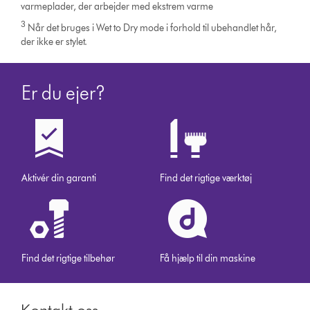
varmeplader, der arbejder med ekstrem varme
3
Når det bruges i Wet to Dry mode i forhold til ubehandlet hår,
der ikke er stylet.
Er du ejer?
Aktivér din garanti
Find det rigtige værktøj
Find det rigtige tilbehør
Få hjælp til din maskine