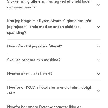
Slukker mit glattejern, hvis jeg ved et uheld lader
det være tændt?
Kan jeg bruge mit Dyson Airstrait™ glattejern, når
jeg rejser til lande med en anden elektrisk
spænding?
Hvor ofte skal jeg rense filteret?
Skal jeg rengøre min maskine?
Hvorfor er stikket så stort?
Hvorfor er PRCD-stikket større end et almindeligt
stik?
Hvorfor har andre Dyson-apparater ikke en