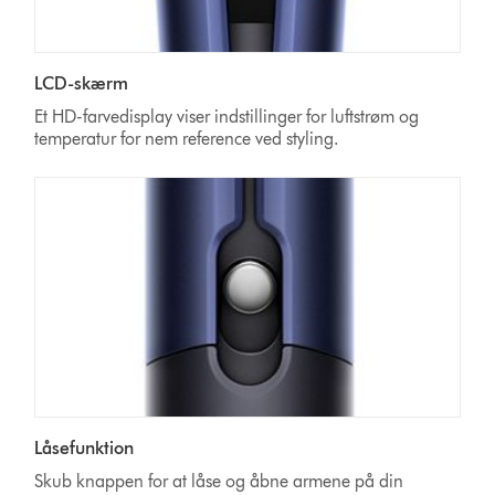
LCD-skærm
Et HD-farvedisplay viser indstillinger for luftstrøm og
temperatur for nem reference ved styling.
Låsefunktion
Skub knappen for at låse og åbne armene på din