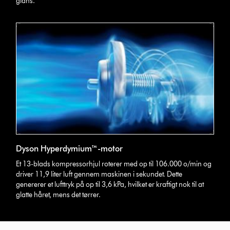
glans.
Dyson Hyperdymium™-motor
Et 13-blads kompressorhjul roterer med op til 106.000 o/min og
driver 11,9 liter luft gennem maskinen i sekundet. Dette
genererer et lufttryk på op til 3,6 kPa, hvilket er kraftigt nok til at
glatte håret, mens det tørrer.