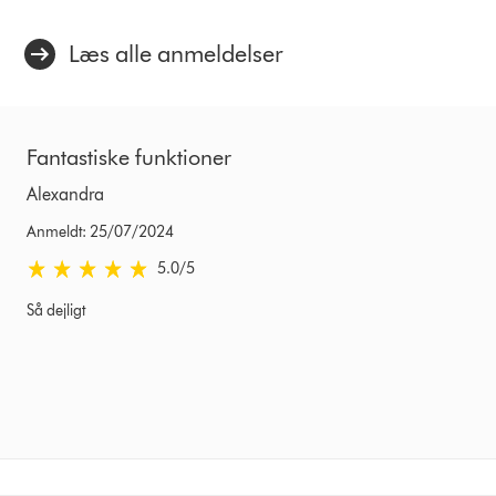
Læs alle anmeldelser
Fantastiske funktioner
Alexandra
Anmeldt: 25/07/2024
5.0 stjerner af 5 fra Anmeldt: 25/07/2024 Ratings
5.0
/5
Så dejligt