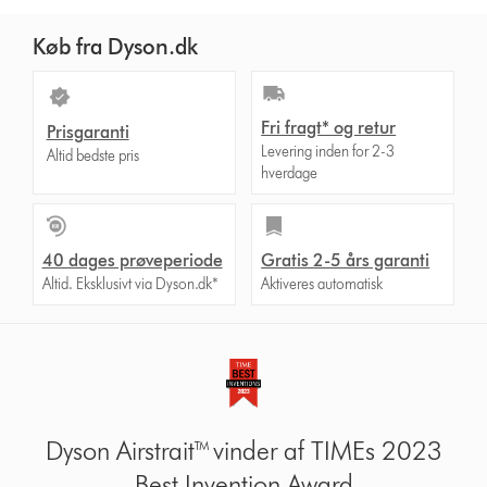
Køb fra Dyson.dk
Fri fragt* og retur
Prisgaranti
Levering inden for 2-3
Altid bedste pris
hverdage
40 dages prøveperiode
Gratis 2-5 års garanti
Altid. Eksklusivt via Dyson.dk*
Aktiveres automatisk
Dyson Airstrait™ vinder af TIMEs 2023
Best Invention Award