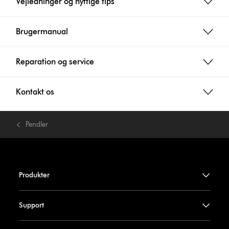
Vejledninger og nyttige tips
Brugermanual
Reparation og service
Kontakt os
Pendler
Produkter
Support