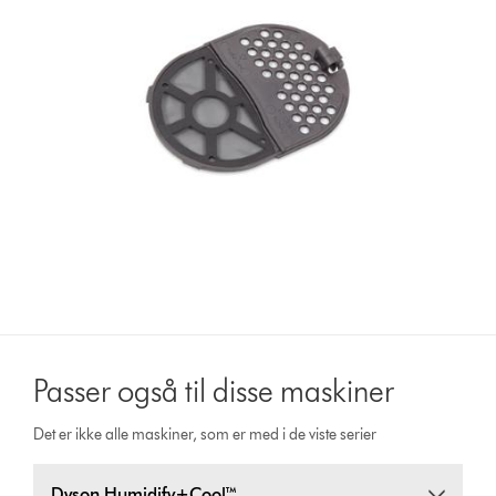
Passer også til disse maskiner
Det er ikke alle maskiner, som er med i de viste serier
Dyson Humidify+Cool™