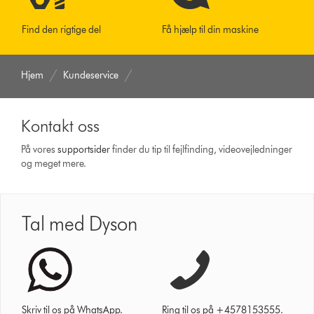
Find den rigtige del
Få hjælp til din maskine
Hjem
Kundeservice
Kontakt oss
På vores
support­sider
finder du tip til fejlfinding, video­vejledninger
og meget mere.
Tal med Dyson
Skriv til os på WhatsApp.
Ring til os på +4578153555.