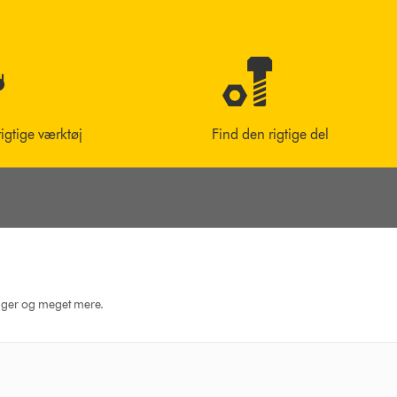
rigtige værktøj
Find den rigtige del
dninger og meget mere.