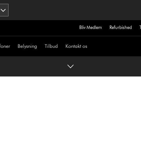
Bliv Medlem
Refurbished
foner
Belysning
Tilbud
Kontakt os