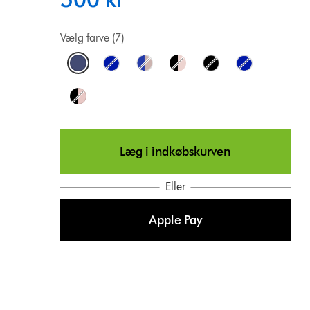
Vælg farve (7)
Læg i indkøbskurven
Eller
Apple Pay