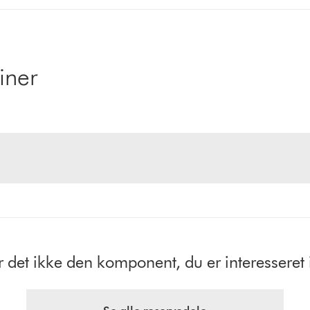
iner
r det ikke den komponent, du er interesseret 