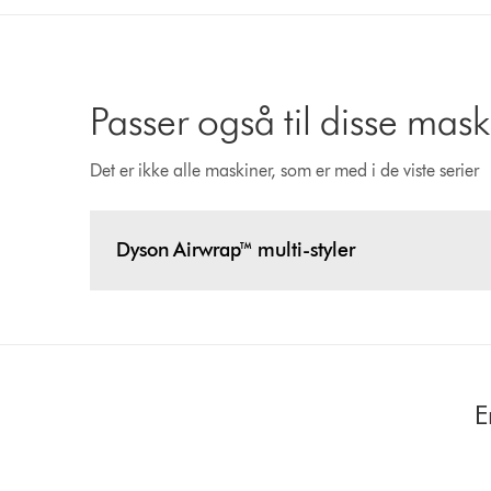
Passer også til disse mask
Det er ikke alle maskiner, som er med i de viste serier
Dyson Airwrap™ multi-styler
E