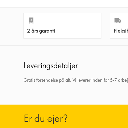
2 års garanti
Fleksi
Leveringsdetaljer
Gratis forsendelse på alt. Vi leverer inden for 5-7 arb
Er du ejer?