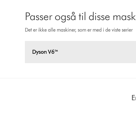
Passer også til disse mask
Det er ikke alle maskiner, som er med i de viste serier
Dyson V6™
E