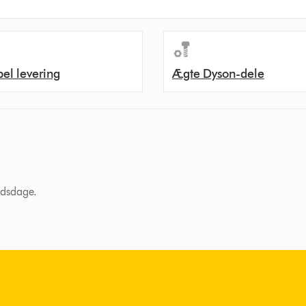
bel levering
Ægte Dyson-dele
ejdsdage.