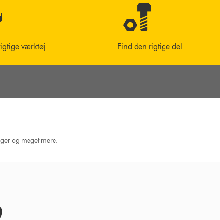
rigtige værktøj
Find den rigtige del
dninger og meget mere.