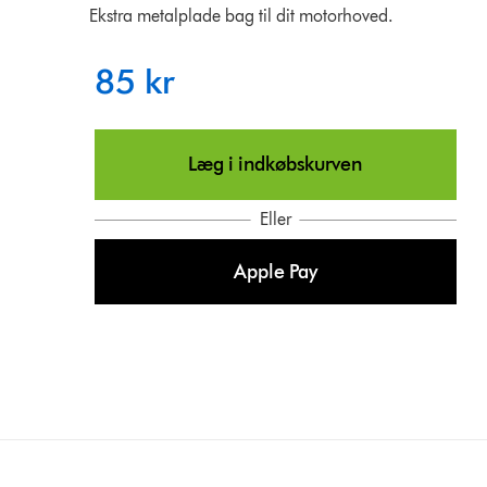
Ekstra metalplade bag til dit motorhoved.
85 kr
Læg i indkøbskurven
Eller
Apple Pay