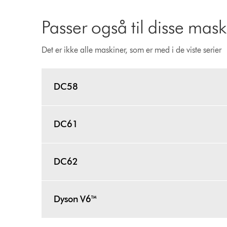
Passer også til disse mask
Det er ikke alle maskiner, som er med i de viste serier
DC58
DC61
DC62
Dyson V6™