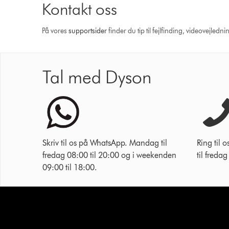
Kontakt oss
På vores
support­sider
finder du tip til fejlfinding, video­vejle
Tal med Dyson
Skriv til os på WhatsApp. Mandag til
Ring til
fredag 08:00 til 20:00 og i weekenden
til freda
09:00 til 18:00.