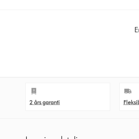
E
2 års garanti
Fleksi