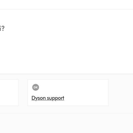
i?
Dyson support