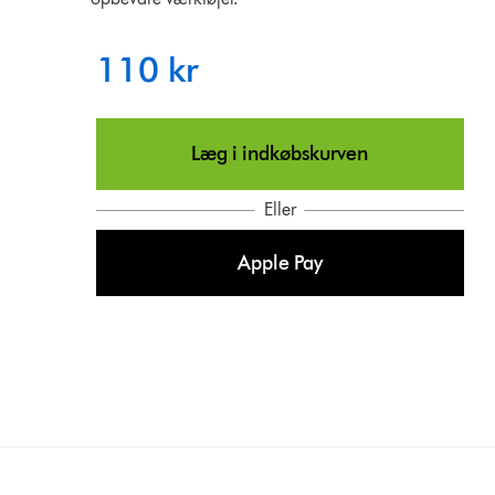
110 kr
Læg i indkøbskurven
Eller
Apple Pay