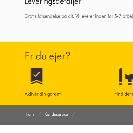
Leveringsdetaljer
Gratis forsendelse på alt. Vi leverer inden for 5-7 arb
Er du ejer?
Aktivér din garanti
Find det 
Hjem
Kundeservice