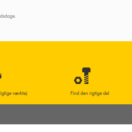
ejdsdage.
rigtige værktøj
Find den rigtige del