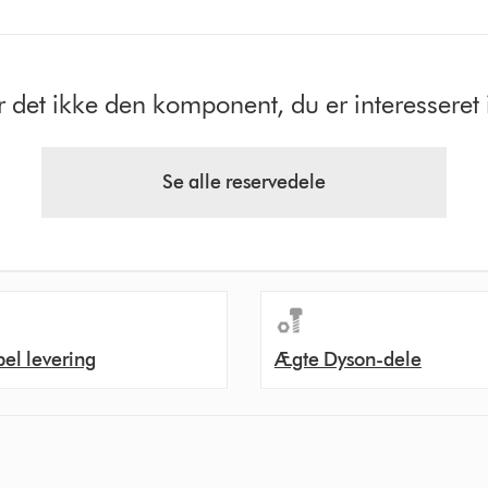
r det ikke den komponent, du er interesseret 
Se alle reservedele
bel levering
Ægte Dyson-dele