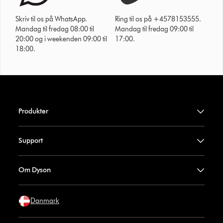
Skriv til os på WhatsApp.
Ring til os på +4578153555.
Mandag til fredag 08:00 til
Mandag til fredag 09:00 til
20:00 og i weekenden 09:00 til
17:00.
18:00.
Produkter
Support
Om Dyson
Danmark