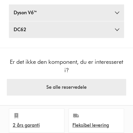
Dyson V6™
DC62
Er det ikke den komponent, du er interesseret
i?
Se alle reservedele
2 års garanti
Fleksibel levering