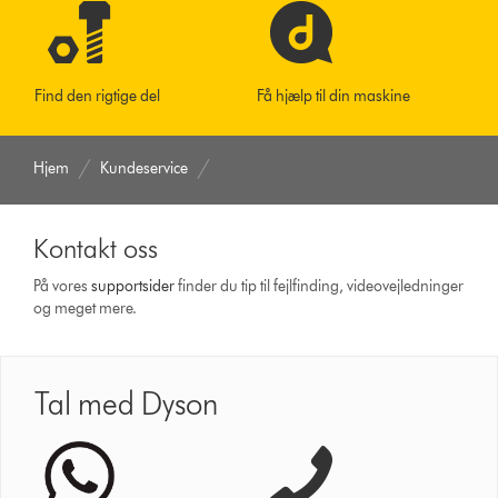
Find den rigtige del
Få hjælp til din maskine
Hjem
Kundeservice
Kontakt oss
På vores
support­sider
finder du tip til fejlfinding, video­vejledninger
og meget mere.
Tal med Dyson