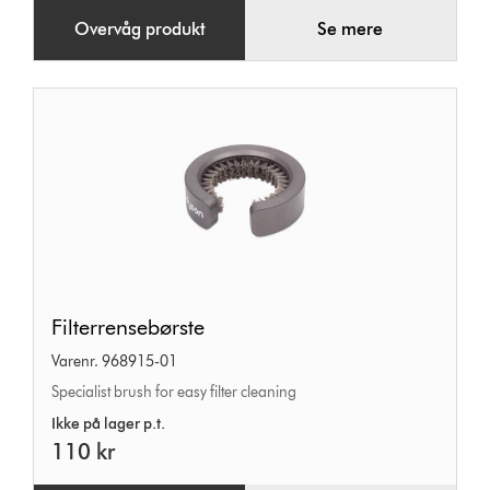
Overvåg produkt
Se mere
Filterrensebørste
Filterrensebørste
Varenr. 968915-01
Specialist brush for easy filter cleaning
Ikke på lager p.t.
110 kr