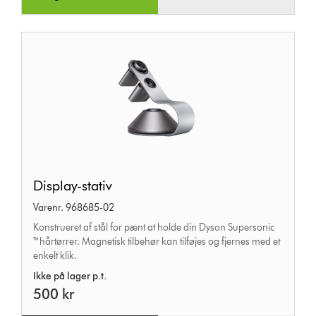
Display-
Display-stativ
stativ
Varenr. 968685-02
Konstrueret af stål for pænt at holde din Dyson Supersonic
™hårtørrer. Magnetisk tilbehør kan tilføjes og fjernes med et
enkelt klik.
Ikke på lager p.t.
500 kr