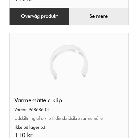
Overvåg produkt
Se mere
Varmemåtte
Varmemåtte c-klip
c-
Varenr. 968686-01
klip
Udskiftning af c-klip til din skridsikre varmemåtte.
Ikke på lager p.t.
110 kr