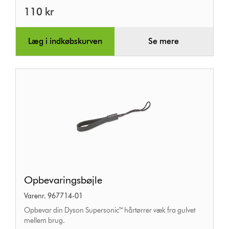
110 kr
Læg i indkøbskurven
Se mere
Opbevaringsbøjle
Opbevaringsbøjle
Varenr. 967714-01
Opbevar din Dyson Supersonic™ hårtørrer væk fra gulvet
mellem brug.