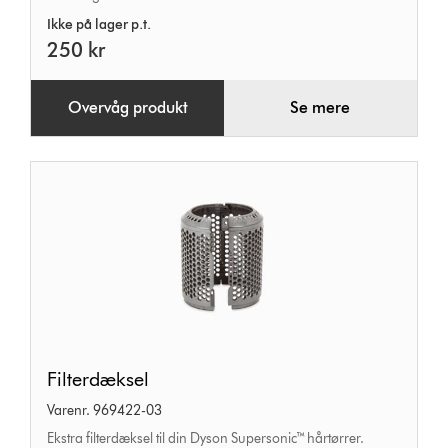
Ikke på lager p.t.
250 kr
Overvåg produkt
Se mere
Filterdæksel
Filterdæksel
Varenr. 969422-03
Ekstra filterdæksel til din Dyson Supersonic™ hårtørrer.