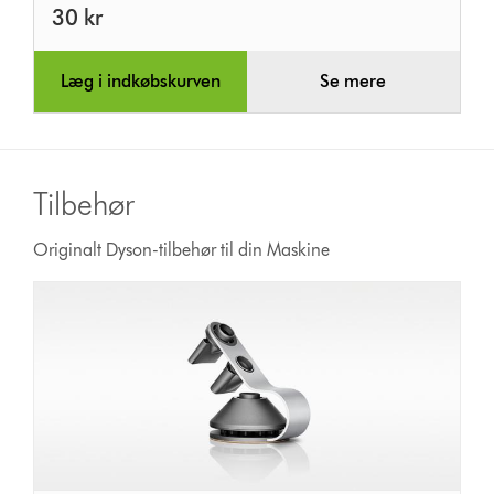
30 kr
Læg i indkøbskurven
Se mere
Tilbehør
Originalt Dyson-tilbehør til din Maskine