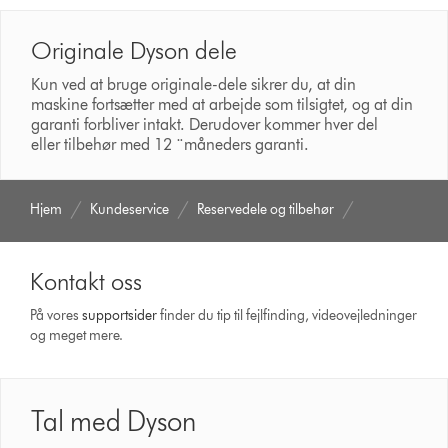
Originale Dyson dele
Kun ved at bruge originale-dele sikrer du, at din
maskine fortsætter med at arbejde som tilsigtet, og at din
garanti forbliver intakt. Derudover kommer hver del
eller tilbehør med 12 ¨måneders garanti.
Hjem
Kundeservice
Reservedele og tilbehør
Kontakt oss
På vores
support­sider
finder du tip til fejlfinding, video­vejledninger
og meget mere.
Tal med Dyson