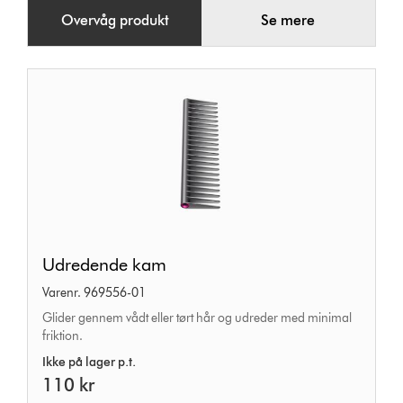
Overvåg produkt
Se mere
Udredende
Udredende kam
kam
Varenr. 969556-01
Glider gennem vådt eller tørt hår og udreder med minimal
friktion.
Ikke på lager p.t.
110 kr