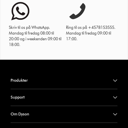
Skriv til os på WhatsApp.
Ring til os på +4578153555.
Mandag til fredag 08:00 til
Mandag til fredag 09:00 til
20:00 og i weekenden 09:00 til
17:00.
18:00.
Produkter
Support
Om Dyson