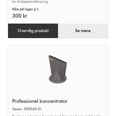
for forbedret definering.
Ikke på lager p.t.
300 kr
Overvåg produkt
Se mere
Professionel
Professionel koncentrator
koncentrator
Varenr. 969549-01