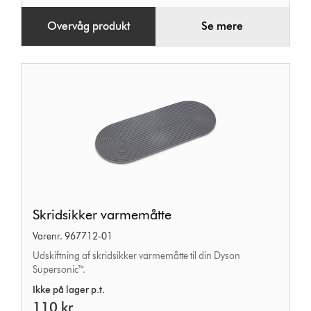
Overvåg produkt
Se mere
Skridsikker
Skridsikker varmemåtte
varmemåtte
Varenr. 967712-01
Udskiftning af skridsikker varmemåtte til din Dyson
Supersonic™.
Ikke på lager p.t.
110 kr