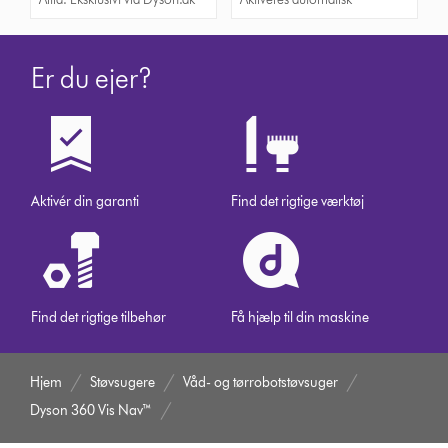
Er du ejer?
Aktivér din garanti
Find det rigtige værktøj
Find det rigtige tilbehør
Få hjælp til din maskine
Hjem
Støvsugere
Våd- og tørrobotstøvsuger
Dyson 360 Vis Nav™