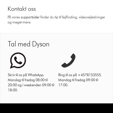
Kontakt oss
På vores
support­sider
finder du tip til fejlfinding, video­vejledninger
og meget mere.
Tal med Dyson
Skriv til os på WhatsApp.
Ring til os på +4578153555.
Mandag til fredag 08:00 til
Mandag til fredag 09:00 til
20:00 og i weekenden 09:00 til
17:00.
18:00.