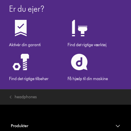
dyson.dk
Er du ejer?
Aktivér din garanti
Find det rigtige værktøj
Find det rigtige tilbehør
Få hjælp til din maskine
headphones
Produkter