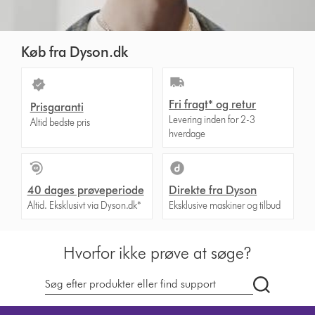
Køb fra Dyson.dk
Fri fragt* og retur
Prisgaranti
Levering inden for 2-3
Altid bedste pris
hverdage
40 dages prøveperiode
Direkte fra Dyson
Altid. Eksklusivt via Dyson.dk*
Eksklusive maskiner og tilbud
Hvorfor ikke prøve at søge?
Søg
på