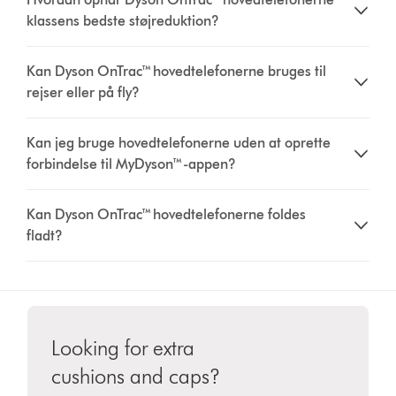
klassens bedste støjreduktion?
Kan Dyson OnTrac™ hovedtelefonerne bruges til
rejser eller på fly?
Kan jeg bruge hovedtelefonerne uden at oprette
forbindelse til MyDyson™-appen?
Kan Dyson OnTrac™ hovedtelefonerne foldes
fladt?
Looking for extra
cushions and caps?