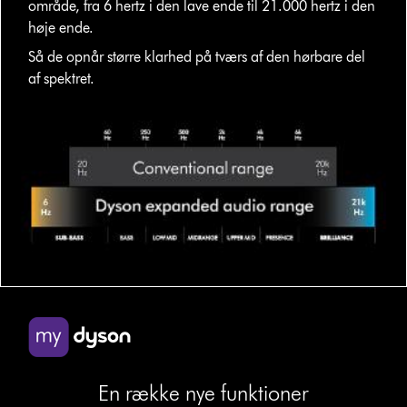
område, fra 6 hertz i den lave ende til 21.000 hertz i den
høje ende.
Så de opnår større klarhed på tværs af den hørbare del
af spektret.
En række nye funktioner