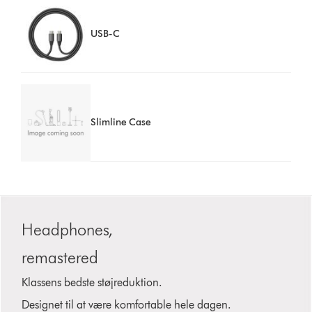
USB-C
Slimline Case
Slide
{0}
Headphones,
of
{1}.
remastered
Klassens bedste støjreduktion.
Designet til at være komfortable hele dagen.