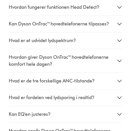
Hvordan fungerer funktionen Head Detect?
Kan Dyson OnTrac™ hovedtelefonerne tilpasses?
Hvad er et udvidet lydspektrum?
Hvordan giver Dyson OnTrac™ hovedtelefonerne
komfort hele dagen?
Hvad er de tre forskellige ANC-tilstande?
Hvad er fordelen ved lydsporing i realtid?
Kan EQ'en justeres?
Hvordan opnår Dyson OnTrac™ hovedtelefonerne