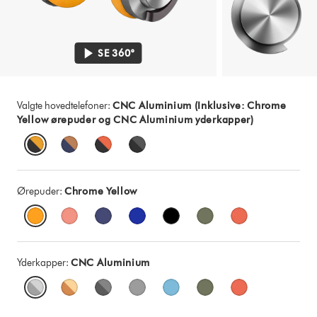
SE 360°
Valgte hovedtelefoner:
CNC Aluminium (Inklusive: Chrome
Yellow ørepuder og CNC Aluminium yderkapper)
Ørepuder:
Chrome Yellow
Yderkapper:
CNC Aluminium