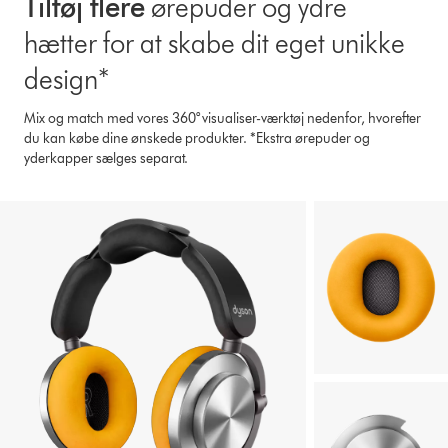
Tilføj flere
ørepuder og ydre
hætter for at skabe dit eget unikke
design*
Mix og match med vores 360° visualiser-værktøj nedenfor, hvorefter
du kan købe dine ønskede produkter. *Ekstra ørepuder og
yderkapper sælges separat.