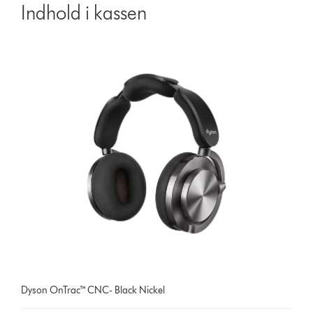
Indhold i kassen
Dyson OnTrac™ CNC- Black Nickel