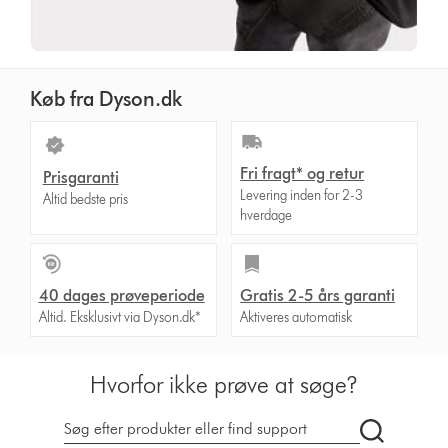
Køb fra Dyson.dk
Fri fragt* og retur
Prisgaranti
Levering inden for 2-3
Altid bedste pris
hverdage
40 dages prøveperiode
Gratis 2-5 års garanti
Altid. Eksklusivt via Dyson.dk*
Aktiveres automatisk
Hvorfor ikke prøve at søge?
Søg