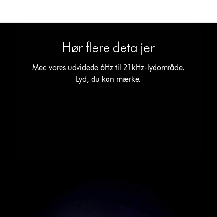
Hør flere detaljer
Med vores udvidede 6Hz til 21kHz-lydområde.
Lyd, du kan mærke.
Open