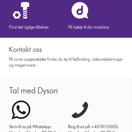
Find det rigtige tilbehør
Få hjælp til din maskine
Kontakt oss
På vores
support­sider
finder du tip til fejlfinding, video­vejledninger
og meget mere.
Tal med Dyson
Skriv til os på WhatsApp.
Ring til os på +4578153555.