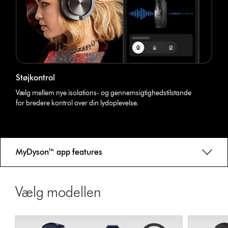
Støjkontrol
Vælg mellem nye isolations- og gennemsigtighedstilstande
for bredere kontrol over din lydoplevelse.
MyDyson™ app features
Vælg modellen