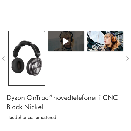
Dyson OnTrac™ hovedtelefoner i CNC
Black Nickel
Headphones, remastered