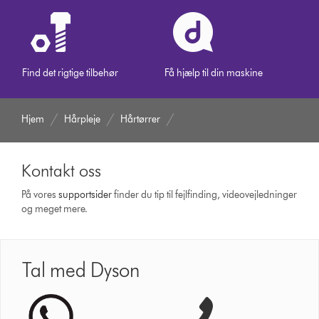
Find det rigtige tilbehør
Få hjælp til din maskine
Hjem
Hårpleje
Hårtørrer
Kontakt oss
På vores
support­sider
finder du tip til fejlfinding, video­vejledninger
og meget mere.
Tal med Dyson