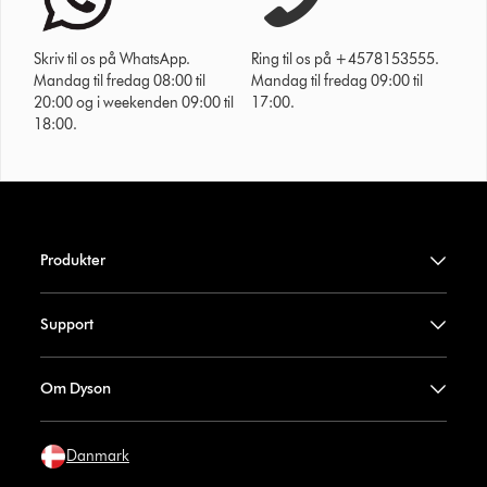
Skriv til os på WhatsApp.
Ring til os på +4578153555.
Mandag til fredag 08:00 til
Mandag til fredag 09:00 til
20:00 og i weekenden 09:00 til
17:00.
18:00.
Produkter
Support
Om Dyson
Danmark