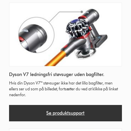
Dyson V7 ledningsfri støvsuger uden bagfilter.
Hvis din Dyson V7™ støvsuger ikke har det lilla bagfilter, men
ellers ser ud som på billedet, fortsætter du ved at klikke på linket
nedenfor.
Se produktsupport