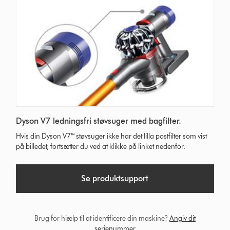
Dyson V7 ledningsfri støvsuger med bagfilter.
Hvis din Dyson V7™ støvsuger ikke har det lilla postfilter som vist
på billedet, fortsætter du ved at klikke på linket nedenfor.
Se produktsupport
Brug for hjælp til at identificere din maskine?
Angiv dit
serienummer