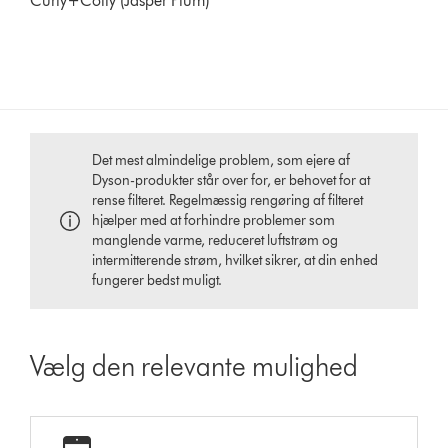
Curly+Coily (Jasper Plum)
Det mest almindelige problem, som ejere af
Dyson-produkter står over for, er behovet for at
rense filteret. Regelmæssig rengøring af filteret
hjælper med at forhindre problemer som
manglende varme, reduceret luftstrøm og
intermitterende strøm, hvilket sikrer, at din enhed
fungerer bedst muligt.
Vælg den relevante mulighed