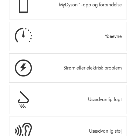
MyDyson™-app og forbindelse
Ydeevne
Strøm eller elektrisk problem
Usædvanlig lugt
Usædvanlig støj