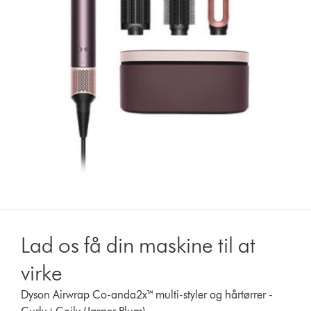
Lad os få din maskine til at
virke
Dyson Airwrap Co-anda2x™ multi-styler og hårtørrer -