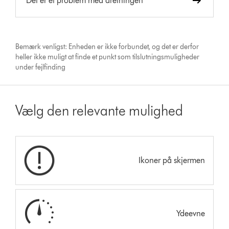
Det er et problem med dreiningen
Bemærk venligst: Enheden er ikke forbundet, og det er derfor
heller ikke muligt at finde et punkt som tilslutningsmuligheder
under fejlfinding
Vælg den relevante mulighed
Ikoner på skjermen
Ydeevne