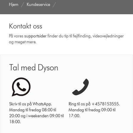
Hjem
Kundeservice
Kontakt oss
På vores
support­sider
finder du tip til fejlfinding, video­vejledninger
og meget mere.
Tal med Dyson
Skriv til os på WhatsApp.
Ring til os på +4578153555.
Mandag til fredag 08:00 til
Mandag til fredag 09:00 til
20:00 og i weekenden 09:00 til
17:00.
18:00.