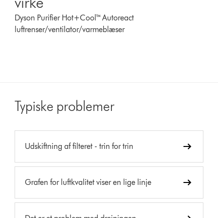
virke
Dyson Purifier Hot+Cool™ Autoreact
luftrenser/ventilator/varmeblæser
Typiske problemer
Udskiftning af filteret - trin for trin
Grafen for luftkvalitet viser en lige linje