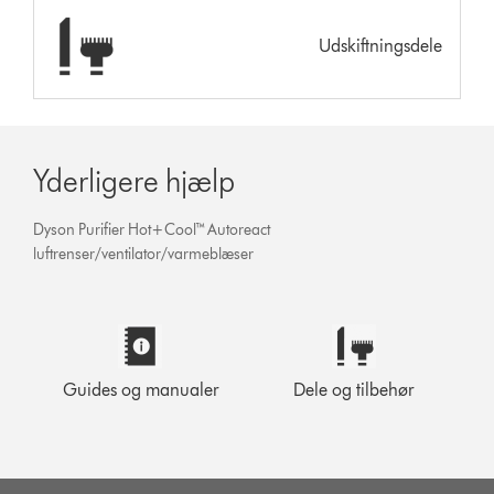
Udskiftningsdele
Yderligere hjælp
Dyson Purifier Hot+Cool™ Autoreact
luftrenser/ventilator/varmeblæser
Guides og manualer
Dele og tilbehør