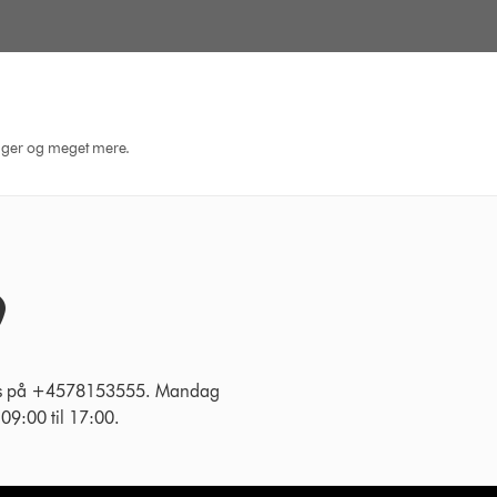
dninger og meget mere.
 os på +4578153555. Mandag
g 09:00 til 17:00.