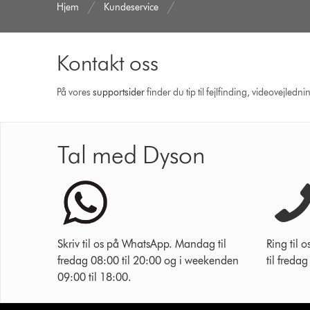
Hjem
Kundeservice
Kontakt oss
På vores
support­sider
finder du tip til fejlfinding, video­vejle
Tal med Dyson
Skriv til os på WhatsApp. Mandag til
Ring til
fredag 08:00 til 20:00 og i weekenden
til freda
09:00 til 18:00.