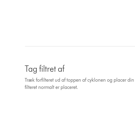
Tag filtret af
Træk forfilteret ud af toppen af ​​cyklonen og placer di
filteret normalt er placeret.