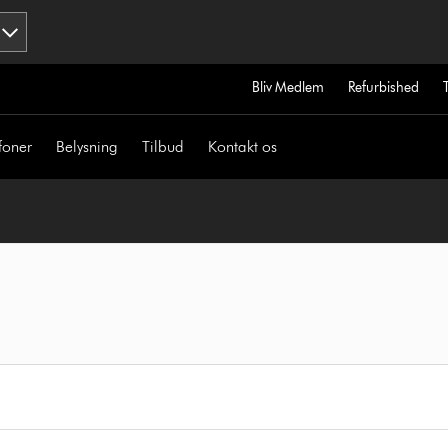
Bliv Medlem
Refurbished
foner
Belysning
Tilbud
Kontakt os