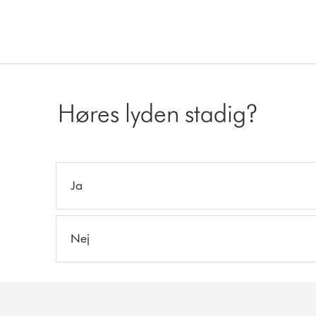
Høres lyden stadig?
Ja
Nej