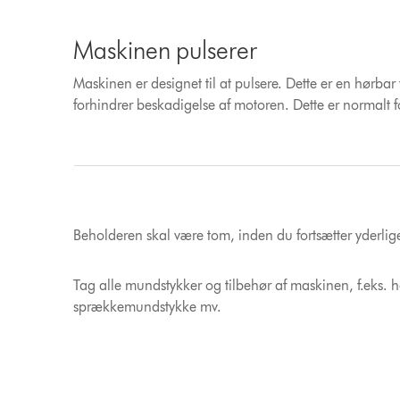
Maskinen pulserer
Maskinen er designet til at pulsere. Dette er en hørba
forhindrer beskadigelse af motoren. Dette er normalt for
Beholderen skal være tom, inden du fortsætter yderlige
Tag alle mundstykker og tilbehør af maskinen, f.eks.
sprækkemundstykke mv.