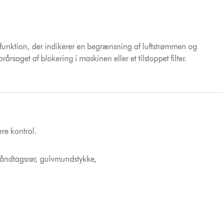
r funktion, der indikerer en begrænsning af luftstrømmen og
årsaget af blokering i maskinen eller et tilstoppet filter.
re kontrol.
 håndtagsrør, gulvmundstykke,