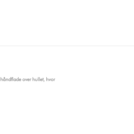
n håndflade over hullet, hvor