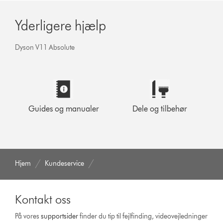
Yderligere hjælp
Dyson V11 Absolute
Guides og manualer
Dele og tilbehør
Hjem
Kundeservice
Kontakt oss
På vores
support­sider
finder du tip til fejlfinding, video­vejledninger