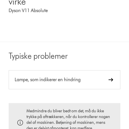
virke
Dyson V11 Absolute
Typiske problemer
Lampe, som indikerer en hindring
Medmindre du bliver bedt om det, må du ikke
trykke på aftrækkeren, når du kontrollerer nogen
del af maskinen. Betjening af maskinen, mens
den er delvist afmonteret, kan medføre