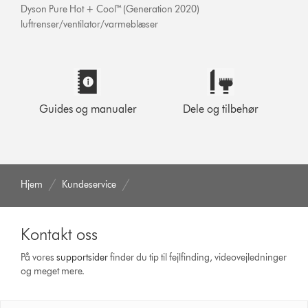
Dyson Pure Hot + Cool™ (Generation 2020)
luftrenser/ventilator/varmeblæser
Guides og manualer
Dele og tilbehør
Hjem
Kundeservice
Kontakt oss
På vores
support­sider
finder du tip til fejlfinding, video­vejledninger
og meget mere.