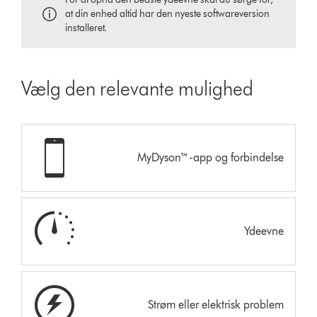
at din enhed altid har den nyeste softwareversion
installeret.
Vælg den relevante mulighed
MyDyson™-app og forbindelse
Ydeevne
Strøm eller elektrisk problem