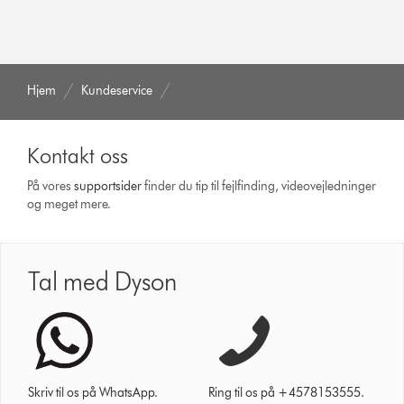
Hjem
Kundeservice
Kontakt oss
På vores
support­sider
finder du tip til fejlfinding, video­vejledninger
og meget mere.
Tal med Dyson
Skriv til os på WhatsApp.
Ring til os på +4578153555.