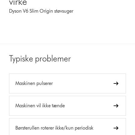
virke
Dyson V6 Slim Origin støvsuger
Typiske problemer
Maskinen pulserer
Maskinen vil ikke tænde
Børsterullen roterer ikke/kun periodisk