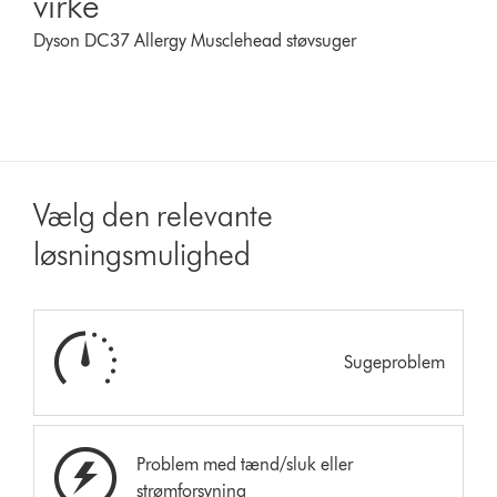
virke
Dyson DC37 Allergy Musclehead støvsuger
Vælg den relevante
løsningsmulighed
Sugeproblem
Problem med tænd/sluk eller
strømforsyning