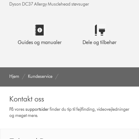
Dyson DC37 Allergy Musclehead støvsuger
Guides og manualer
Dele og tilbehør
Hjem
Kundeservice
Kontakt oss
På vores
support­sider
finder du tip til fejlfinding, video­vejledninger
og meget mere.