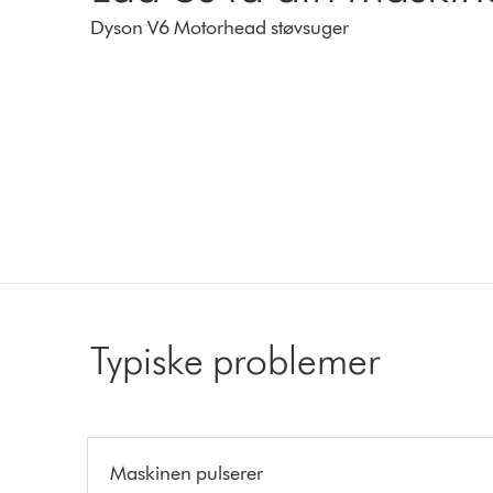
Dyson V6 Motorhead støvsuger
Typiske problemer
Maskinen pulserer