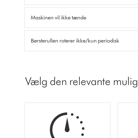
Maskinen vil ikke tænde
Børsterullen roterer ikke/kun periodisk
Vælg den relevante muli