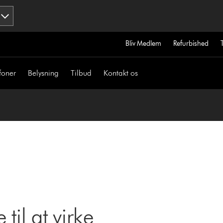
Bliv Medlem
Refurbished
foner
Belysning
Tilbud
Kontakt os
til at virke