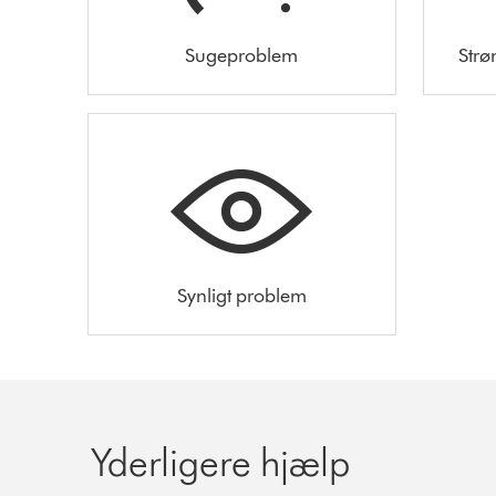
Sugeproblem
Strø
Synligt problem
Yderligere hjælp