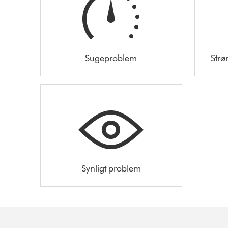
Sugeproblem
Strø
Synligt problem