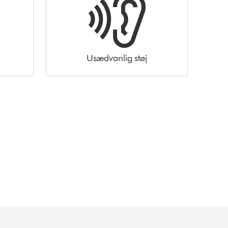
Usædvanlig støj