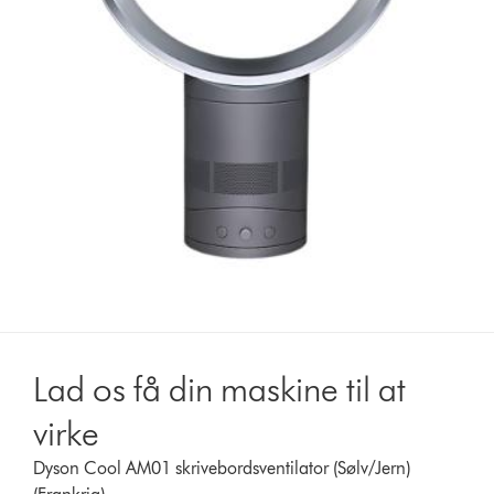
Lad os få din maskine til at
virke
Dyson Cool AM01 skrivebordsventilator (Sølv/Jern)