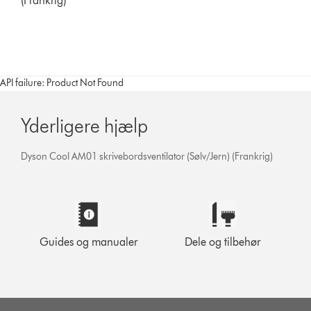
(Frankrig)
API failure: Product Not Found
Yderligere hjælp
Dyson Cool AM01 skrivebordsventilator (Sølv/Jern) (Frankrig)
Guides og manualer
Dele og tilbehør