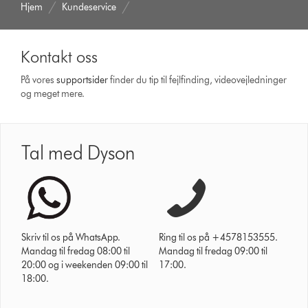
Hjem
Kundeservice
Kontakt oss
På vores
support­sider
finder du tip til fejlfinding, video­vejledninger
og meget mere.
Tal med Dyson
Skriv til os på WhatsApp.
Ring til os på +4578153555.
Mandag til fredag 08:00 til
Mandag til fredag 09:00 til
20:00 og i weekenden 09:00 til
17:00.
18:00.