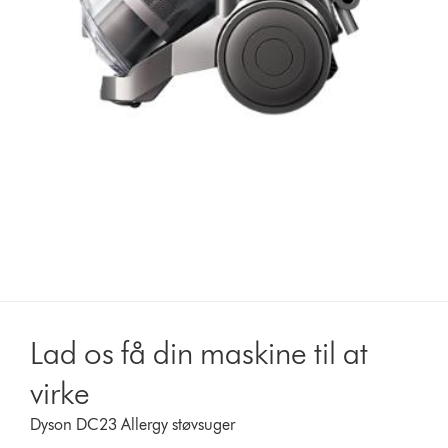
Lad os få din maskine til at
virke
Dyson DC23 Allergy støvsuger