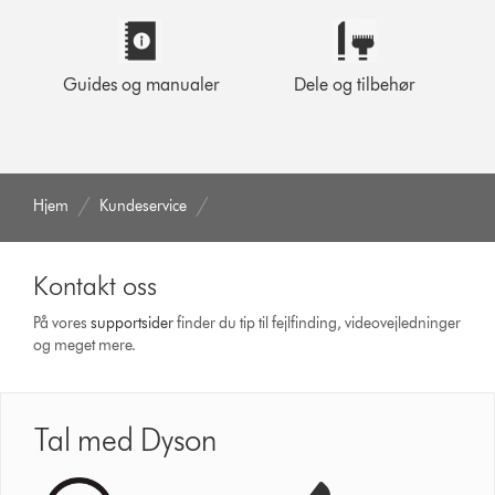
Guides og manualer
Dele og tilbehør
Hjem
Kundeservice
Kontakt oss
På vores
support­sider
finder du tip til fejlfinding, video­vejledninger
og meget mere.
Tal med Dyson