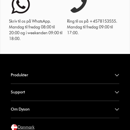
Skriv til os på WhatsApp.
Ring til os på +4578153555.
Mandag til fredag 08:00 til
Mandag til fredag 09:00 til
20:00 og i weekenden 09:00 til
17:00.
18:00.
Produkter
Support
Om Dyson
Danmark