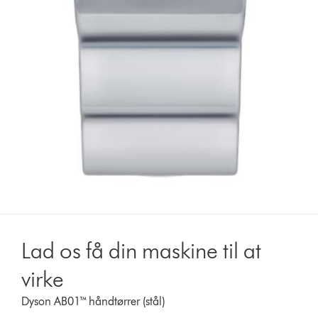
Lad os få din maskine til at
virke
Dyson AB01™ håndtørrer (stål)