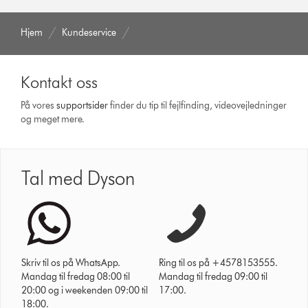
Hjem
Kundeservice
Kontakt oss
På vores
support­sider
finder du tip til fejlfinding, video­vejledninger
og meget mere.
Tal med Dyson
Skriv til os på WhatsApp.
Ring til os på +4578153555.
Mandag til fredag 08:00 til
Mandag til fredag 09:00 til
20:00 og i weekenden 09:00 til
17:00.
18:00.