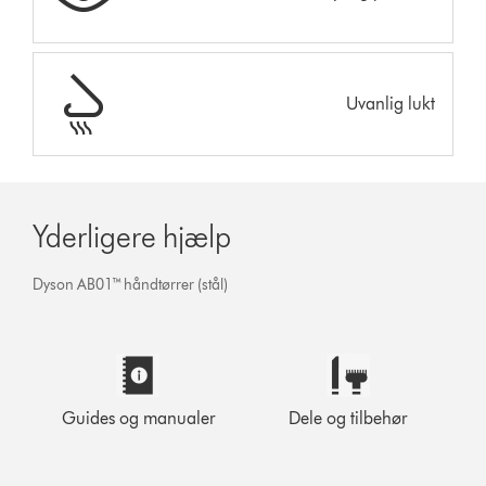
Uvanlig lukt
Yderligere hjælp
Dyson AB01™ håndtørrer (stål)
Guides og manualer
Dele og tilbehør