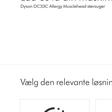
Dyson DC33C Allergy Musclehead støvsuger
Vælg den relevante løsn