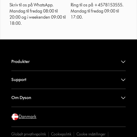
Skriv til os på WhatsApp.
Ring til os på +4578153555.
Mandag til fredag 08:00 til
Mandag til fredag 09:00 til
20:00 og i weekenden 09:00 til
17:00.
18:00.
Produkter
Support
Om Dyson
Danmark
Globalt privatlivspolitik
Cookiepolitik
Cookie indstillinger