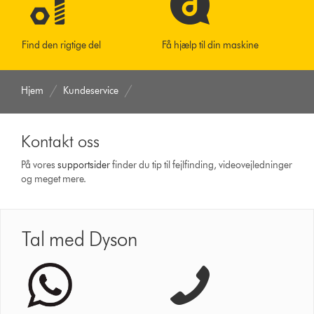
Find den rigtige del
Få hjælp til din maskine
Hjem
Kundeservice
Kontakt oss
På vores
support­sider
finder du tip til fejlfinding, video­vejledninger
og meget mere.
Tal med Dyson