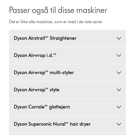
Passer også til disse maskiner
Det er ikke alle maskiner, som er med i de viste serier
Dyson Airstrait™ Straightener
Dyson Airwrap i.d.™
Dyson Airwrap™ multi-styler
Dyson Airwrap™ style
Dyson Corrale™ glattejern
Dyson Supersonic Nural™ hair dryer