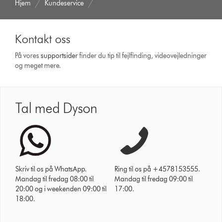
Hjem
Kundeservice
Kontakt oss
På vores
support­sider
finder du tip til fejlfinding, video­vejledninger
og meget mere.
Tal med Dyson
Skriv til os på WhatsApp.
Ring til os på +4578153555.
Mandag til fredag 08:00 til
Mandag til fredag 09:00 til
20:00 og i weekenden 09:00 til
17:00.
18:00.