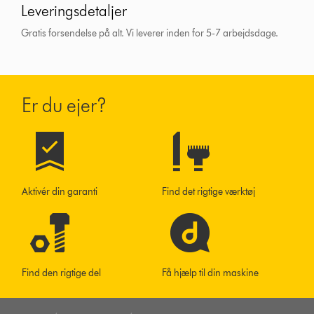
Leveringsdetaljer
Gratis forsendelse på alt. Vi leverer inden for 5-7 arbejdsdage.
Er du ejer?
Aktivér din garanti
Find det rigtige værktøj
Find den rigtige del
Få hjælp til din maskine