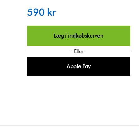
590 kr
Læg i indkøbskurven
Eller
Apple Pay