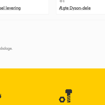
bel levering
Ægte Dyson-dele
ejdsdage.