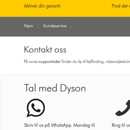
Aktivér din garanti
Find det 
Hjem
Kundeservice
Kontakt oss
På vores
support­sider
finder du tip til fejlfinding, video­vejle
Tal med Dyson
Skriv til os på WhatsApp. Mandag til
Ring til