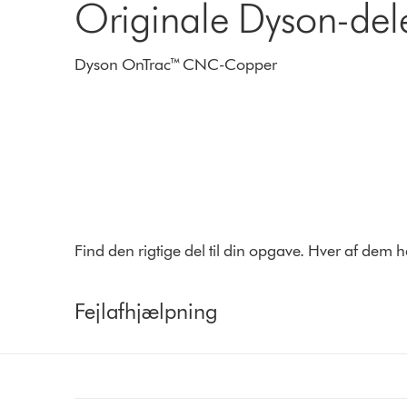
Originale Dyson-dele
Dyson OnTrac™ CNC-Copper
Find den rigtige del til din opgave. Hver af dem 
Fejlafhjælpning