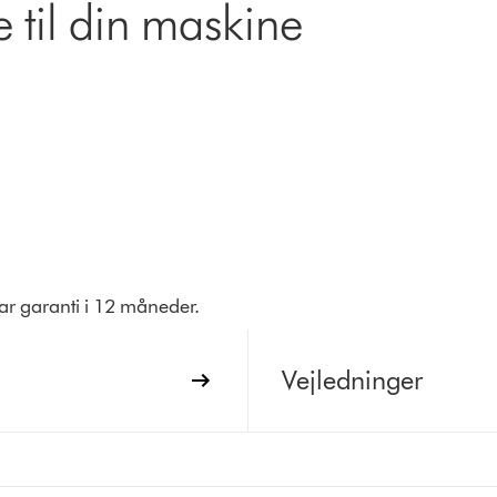
 til din maskine
har garanti i 12 måneder.
Vejledninger