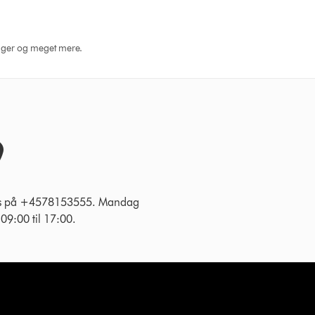
dninger og meget mere.
 os på +4578153555. Mandag
g 09:00 til 17:00.