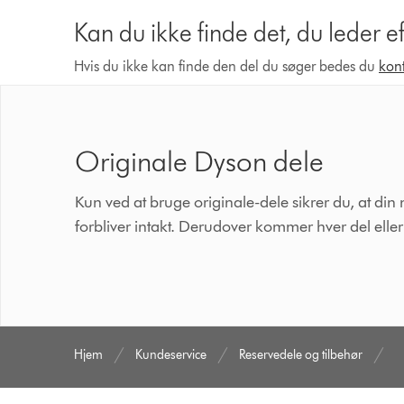
Kan du ikke finde det, du leder e
Hvis du ikke kan finde den del du søger bedes du
kon
Originale Dyson dele
Kun ved at bruge originale-dele sikrer du, at din 
forbliver intakt. Derudover kommer hver del ell
Hjem
Kundeservice
Reservedele og tilbehør