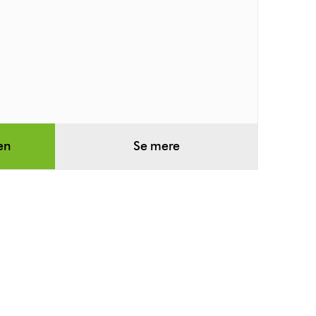
en
Se mere