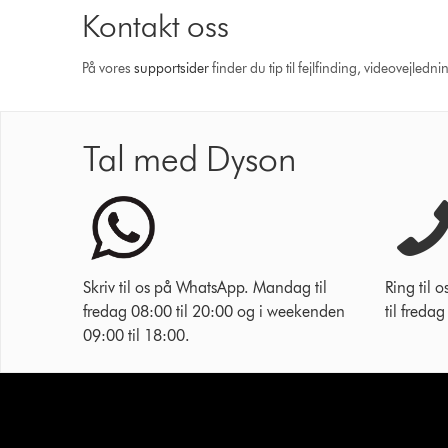
Kontakt oss
På vores
support­sider
finder du tip til fejlfinding, video­vejle
Tal med Dyson
Skriv til os på WhatsApp. Mandag til
Ring til
fredag 08:00 til 20:00 og i weekenden
til freda
09:00 til 18:00.