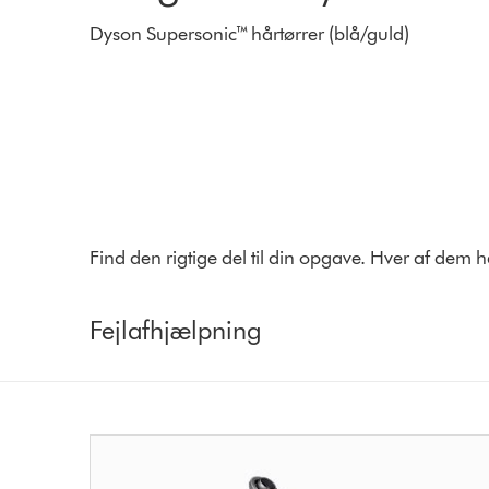
Dyson Supersonic™ hårtørrer (blå/guld)
Find den rigtige del til din opgave. Hver af dem 
Fejlafhjælpning