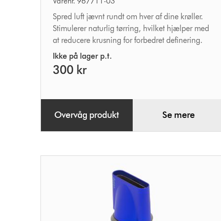
Varenr. 967711-03
Spred luft jævnt rundt om hver af dine krøller.
Stimulerer naturlig tørring, hvilket hjælper med
at reducere krusning for forbedret definering.
Ikke på lager p.t.
300 kr
Overvåg produkt
Se mere