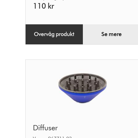
110 kr
Overvåg produkt
Se mere
Diffuser
Diffuser