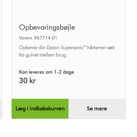
Opbevaringsbøjle
Opbevaringsbøjle
Varenr. 967714-01
Opbevar din Dyson Supersonic™ hårtørrer væk
fra gulvet mellem brug.
Kan leveres om 1-2 dage
30 kr
Læg i indkøbskurven
Se mere