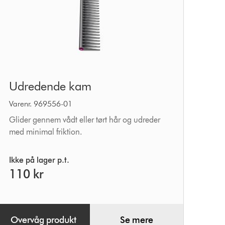
Udredende
Udredende kam
kam
Varenr. 969556-01
Glider gennem vådt eller tørt hår og udreder
med minimal friktion.
Ikke på lager p.t.
110 kr
Overvåg produkt
Se mere