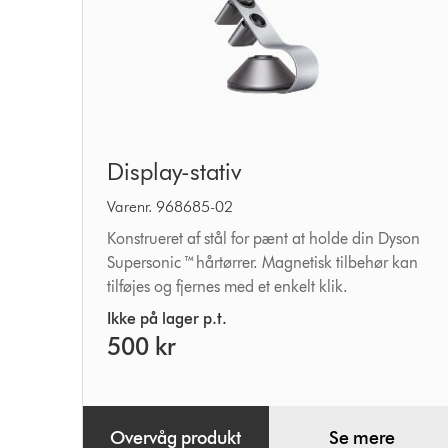
Display-
Display-stativ
stativ
Varenr. 968685-02
Konstrueret af stål for pænt at holde din Dyson
Supersonic ™hårtørrer. Magnetisk tilbehør kan
tilføjes og fjernes med et enkelt klik.
Ikke på lager p.t.
500 kr
Overvåg produkt
Se mere