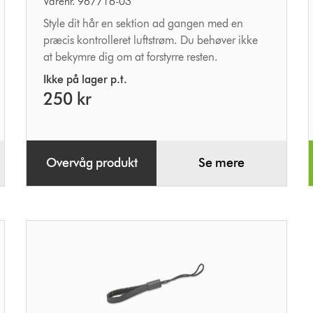
Varenr. 967716-03
Style dit hår en sektion ad gangen med en
præcis kontrolleret luftstrøm. Du behøver ikke
at bekymre dig om at forstyrre resten.
Ikke på lager p.t.
250 kr
Overvåg produkt
Se mere