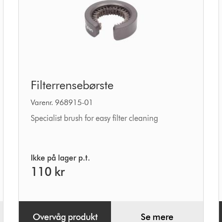
Filterrensebørste
Filterrensebørste
Varenr. 968915-01
Specialist brush for easy filter cleaning
Ikke på lager p.t.
110 kr
Overvåg produkt
Se mere